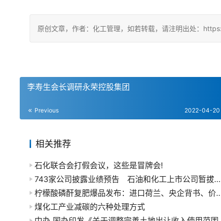
原创文章，作者：化工管理，如若转载，请注明出处：https://chin
李寿生会长调研永荣控股集团
Previous
2022-04-20
相关推荐
石化联合会打假会议，这些是冒牌会!
743家公司披露业绩预告 石油和化工上市公司暂拔头筹
柠檬酸磷酐复肥爆品发布：进口荷兰、央企背
煤化工产业减碳的六种处理方式
中办 国办印发《关于调整完