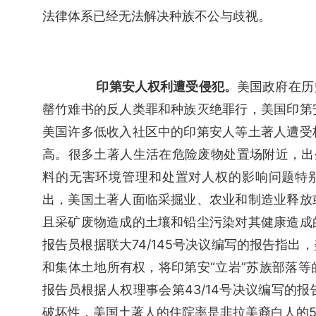
法律体系已经无法解决种族不公与歧视。
印第安人权利遭受侵犯。
美国政府在历
罄竹难书的反人类罪和种族灭绝罪行，美国印第
美国许多低收入社区中的印第安人等土著人遭受
高。很多土著人生活在危险废物处置场附近，出生
料的无害环境管理和处置对人权的影响问题特别
出，美国土著人面临采掘业、农业和制造业释放
且采矿废物造成的土壤和铅尘污染对其健康造成
报告员根据联大74/145号决议编写的报告指
和集体土地所有权，将印第安“立岩”苏族部落
报告员根据人权理事会第43/14号决议编写的
破坏性，美国土著人的住院率是非拉美裔白人的