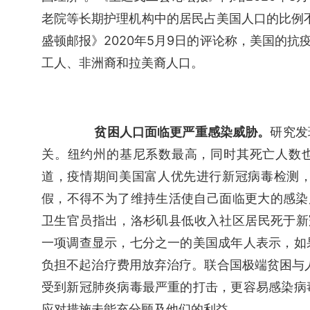
老院等长期护理机构中的居民占美国人口的比例不
盛顿邮报》2020年5月9日的评论称，美国的抗
工人、非洲裔和拉美裔人口。
贫困人口面临更严重感染威胁。
研究发
关。纽约州的基尼系数最高，同时其死亡人数也最
道，疫情期间美国富人优先进行新冠病毒检测
假，不得不为了维持生活使自己面临更大的感染风
卫生官员指出，洛杉矶县低收入社区居民死于新
一项调查显示，七分之一的美国成年人表示，如
负担不起治疗费用放弃治疗。联合国极端贫困与
受到新冠肺炎病毒最严重的打击，更容易感染病
应对措施未能充分顾及他们的利益。