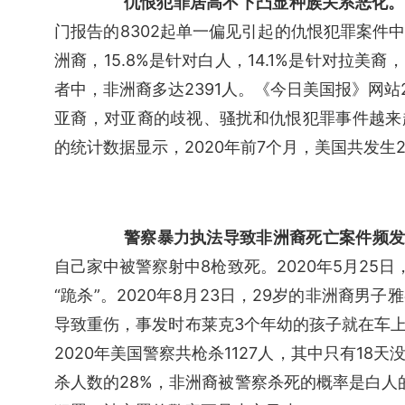
仇恨犯罪居高不下凸显种族关系恶化。
门报告的8302起单一偏见引起的仇恨犯罪案件中，
洲裔，15.8%是针对白人，14.1%是针对拉美裔
者中，非洲裔多达2391人。《今日美国报》网站
亚裔，对亚裔的歧视、骚扰和仇恨犯罪事件越来
的统计数据显示，2020年前7个月，美国共发生
警察暴力执法导致非洲裔死亡案件频
自己家中被警察射中8枪致死。2020年5月25
“跪杀”。2020年8月23日，29岁的非洲裔男
导致重伤，事发时布莱克3个年幼的孩子就在车上
2020年美国警察共枪杀1127人，其中只有18
杀人数的28%，非洲裔被警察杀死的概率是白人的3