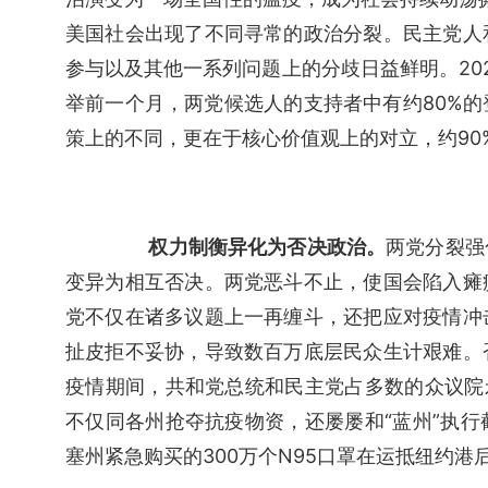
美国社会出现了不同寻常的政治分裂。民主党人
参与以及其他一系列问题上的分歧日益鲜明。20
举前一个月，两党候选人的支持者中有约80%
策上的不同，更在于核心价值观上的对立，约90
权力制衡异化为否决政治。
两党分裂强
变异为相互否决。两党恶斗不止，使国会陷入瘫
党不仅在诸多议题上一再缠斗，还把应对疫情冲
扯皮拒不妥协，导致数百万底层民众生计艰难。
疫情期间，共和党总统和民主党占多数的众议院
不仅同各州抢夺抗疫物资，还屡屡和“蓝州”执
塞州紧急购买的300万个N95口罩在运抵纽约港