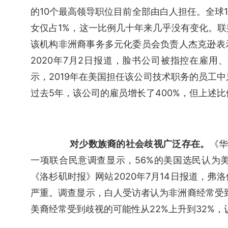
的10个最高领导职位目前全部由白人担任。全球1
女仅占1%，这一比例几十年来几乎没有变化。
该机构非洲裔事务多元化委员会负责人杰克逊表
2020年7月2日报道，脸书公司被指控在雇
示，2019年在美国担任该公司技术职务的员工中只
过去5年，该公司的雇员增长了400%，但上述
　对少数族裔的社会歧视广泛存在。
《华
一项联合民意调查显示，56%的美国选民认为
《洛杉矶时报》网站2020年7月14日报道，
严重。调查显示，白人受访者认为非洲裔经常受到
美裔经常受到歧视的可能性从22%上升到32%，