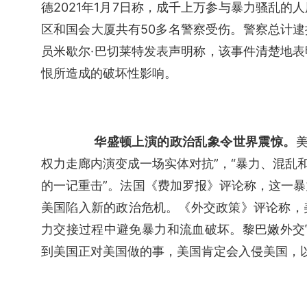
德2021年1月7日称，成千上万参与暴力骚乱
区和国会大厦共有50多名警察受伤。警察总计逮捕
员米歇尔·巴切莱特发表声明称，该事件清楚地
恨所造成的破坏性影响。
华盛顿上演的政治乱象令世界震惊。
权力走廊内演变成一场实体对抗”，“暴力、混乱
的一记重击”。法国《费加罗报》评论称，这一
美国陷入新的政治危机。《外交政策》评论称，
力交接过程中避免暴力和流血破坏。黎巴嫩外交
到美国正对美国做的事，美国肯定会入侵美国，