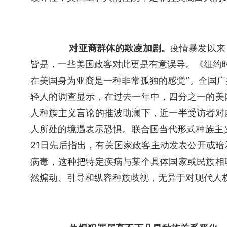
　对亚裔群体的欺凌加剧。
疫情暴发以来
皆是，一些美国政客对此更是有意误导。《纽约时报
在美国身为亚裔是一种非常孤独的感觉”。全国广播
轻人的调查显示，在过去一年中，四分之一的美
人种族主义言论的推波助澜下，近一半受访者对
人所处的境遇表示恐惧。联合国当代形式种族主义问
21日先后指出，有关国家政客主动发表公开或
病毒，这种把特定疾病与某个具体国家或民族相
然煽动、引导和纵容种族歧视，无异于对现代人