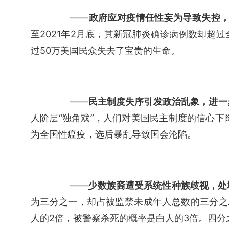
　　——
政府应对疫情任性妄为导致失控
至2021年2月底，其新冠肺炎确诊病例数却超过
过50万美国民众失去了宝贵的生命。
　　——
民主制度失序引发政治乱象，进一
人阶层“独角戏”，人们对美国民主制度的信心下
为全国性瘟疫，选后暴乱导致国会沦陷。
　　——
少数族裔遭受系统性种族歧视，处
为三分之一，却占被监禁未成年人总数的三分之
人的2倍，被警察杀死的概率是白人的3倍。四