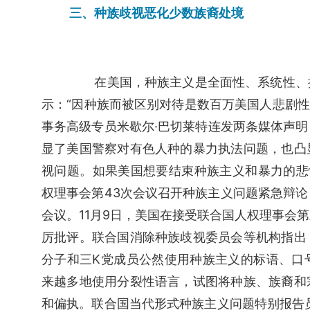
三、种族歧视恶化少数族裔处境
在美国，种族主义是全面性、系统性、
示：“因种族而被区别对待是数百万
美国人悲剧性
事务高级专员米歇尔·巴切莱特连发两条媒体声
显了美国警察对有色人种的暴力执法问题，也凸
视问题。如果美国想要结束种族主义和暴力的悲
权理事会第43次会议召开种族主义问题紧急辩
会议。11月9日，美国在接受联合国人权理事会
厉批评。联合国消除种族歧视委员会等机构指出
分子和三K党成员公然使用种族主义的标语、口
来越多地使用分裂性语言，试图将种族、族裔和
和偏执。联合国当代形式种族主义问题特别报告