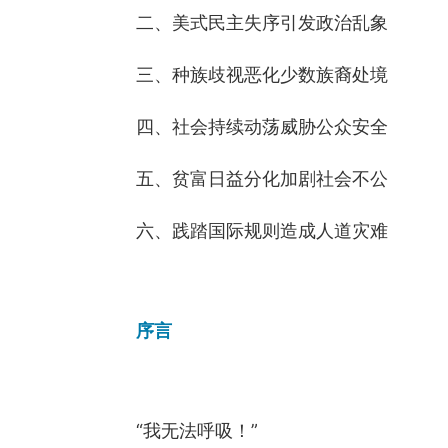
　　二、美式民主失序引发政治乱象
　　三、种族歧视恶化少数族裔处境
　　四、社会持续动荡威胁公众安全
　　五、贫富日益分化加剧社会不公
　　六、践踏国际规则造成人道灾难
　　序言
　　“我无法呼吸！”