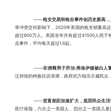
　　——
枪支交易和枪击事件创历史新高，
举冲突交织影响下，2020年美国的枪支销量高达2
超过800万人。美国全年共有超过41500人死于
击事件，平均每天超过1.6起。
　　——
非洲裔男子乔治·弗洛伊德被白人
泛持续的种族抗议浪潮，政府武力镇压示威民众
　　——
贫富差距加速扩大，底层民众生活
医疗保险，六分之一美国人、四分之一美国儿童