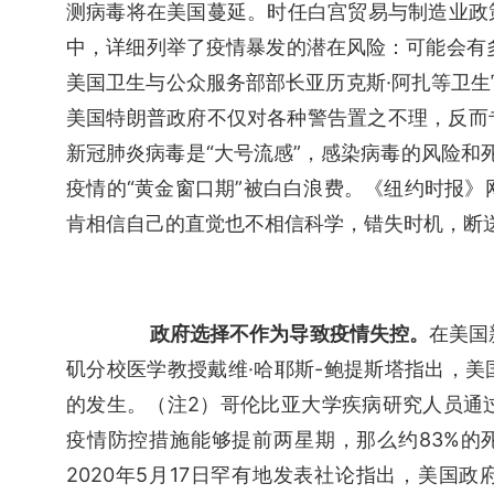
测病毒将在美国蔓延。时任白宫贸易与制造业政策
中，详细列举了疫情暴发的潜在风险：可能会有
美国卫生与公众服务部部长亚历克斯·阿扎等卫
美国特朗普政府不仅对各种警告置之不理，反而
新冠肺炎病毒是“大号流感”，感染病毒的风险和死
疫情的“黄金窗口期”被白白浪费。《纽约时报》网
肯相信自己的直觉也不相信科学，错失时机，断
政府选择不作为导致疫情失控。
在美国
矶分校医学教授戴维·哈耶斯-鲍提斯塔指出，
的发生。（注2）哥伦比亚大学疾病研究人员通过
疫情防控措施能够提前两星期，那么约83%的
2020年5月17日罕有地发表社论指出，美国