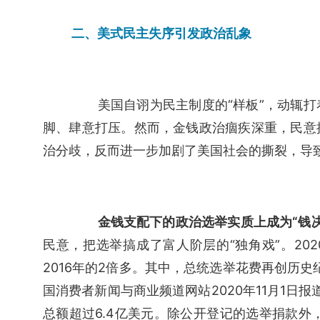
二、美式民主失序引发政治乱象
　　美国自诩为民主制度的“样板”，动辄
脚、肆意打压。然而，金钱政治痼疾深重，民意
治分歧，反而进一步加剧了美国社会的撕裂，导
金钱支配下的政治选举实质上成为“钱决
民意，把选举搞成了富人阶层的“独角戏”。20
2016年的2倍多。其中，总统选举花费再创历史
国消费者新闻与商业频道网站2020年11月1日报
总额超过6.4亿美元。除公开登记的选举捐款外，