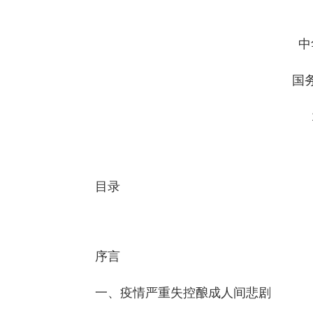
中
国
　　目录
　　序言
　　一、疫情严重失控酿成人间悲剧