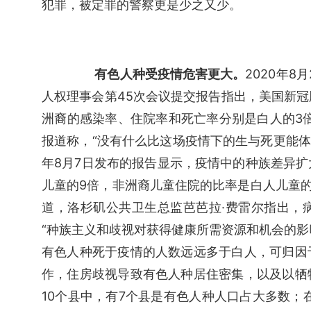
犯罪，被定罪的警察更是少之又少。
有色人种受疫情危害更大。
2020年
人权理事会第45次会议提交报告指出，美国新
洲裔的感染率、住院率和死亡率分别是白人的3倍、
报道称，“没有什么比这场疫情下的生与死更能体
年8月7日发布的报告显示，疫情中的种族差异
儿童的9倍，非洲裔儿童住院的比率是白人儿童的6
道，洛杉矶公共卫生总监芭芭拉·费雷尔指出，
“种族主义和歧视对获得健康所需资源和机会的影响
有色人种死于疫情的人数远远多于白人，可归因
作，住房歧视导致有色人种居住密集，以及以牺
10个县中，有7个县是有色人种人口占大多数；