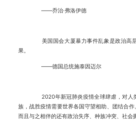
　　——乔治·弗洛伊德
　　美国国会大厦暴力事件乱象是政治高
果。
　　——德国总统施泰因迈尔
　　2020年新冠肺炎疫情全球肆虐，对
族，战胜疫情需要世界各国守望相助、团结合作
而且与之相伴的还有政治失序、种族冲突、社会撕