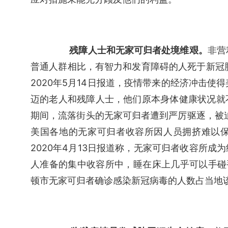
残障人士和无家可归者处境维艰。
非营
普通人群相比，有智力和发育障碍的人死于新冠
2020年5月14日报道，疫情带来的经济冲击使
迈的老人和残障人士，他们原本身体健康状况就
期间，流落街头的无家可归者遭到严厉驱逐，被迫
美国各地的无家可归者收容所因人员拥挤难以
2020年4月13日报道称，无家可归者收容所成为
人准备的集中收容所中，睡在床上几乎可以手碰手
顿市无家可归者确诊感染新冠病毒的人数占当地