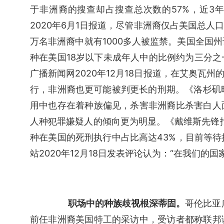
于非洲裔的搜查却占搜查总次数的57%，近3年
2020年6月1日报道，尽管非洲裔仅占美国总人
万名非洲裔中就有1000多人被监禁。美国全国州
种在美国18岁以下未成年人中的比例约为三分
广播新闻网2020年12月18日报道，在艾奥瓦
行，非洲裔也更可能被判更长的刑期。《洛杉矶时
用中也存在着种族偏见，杀害非洲裔比杀害白人
人种犯罪嫌疑人的倾向更为明显。《戴维斯先锋报》
种在美国的死刑执行中占比高达43%，目前等待
站2020年12月18日发表评论认为：“在我们
职场中的种族歧视根深蒂固。
哥伦比亚
前任非洲裔美国特工的采访中，受访者都称联邦