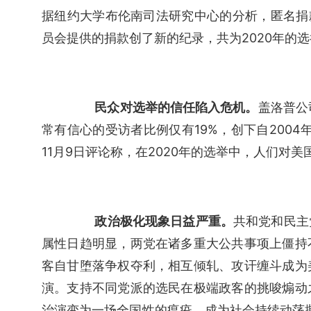
据纽约大学布伦南司法研究中心的分析，匿名捐
员会提供的捐款创了新的纪录，共为2020年的选
民众对选举的信任陷入危机。
盖洛普公
常有信心的受访者比例仅有19%，创下自2004
11月9日评论称，在2020年的选举中，人们对
政治极化现象日益严重。
共和党和民主
属性日趋明显，两党在诸多重大公共事项上僵持
客自甘堕落争权夺利，相互倾轧、攻讦缠斗成为
演。支持不同党派的选民在极端政客的挑唆煽动
治演变为一场全国性的瘟疫，成为社会持续动荡撕裂