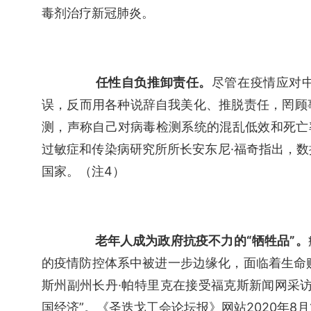
毒剂治疗新冠肺炎。
任性自负推卸责任。
尽管在疫情应对
误，反而用各种说辞自我美化、推脱责任，罔顾
测，声称自己对病毒检测系统的混乱低效和死亡
过敏症和传染病研究所所长安东尼·福奇指出，
国家。（注4）
老年人成为政府抗疫不力的“牺牲品”。
的疫情防控体系中被进一步边缘化，面临着生命贬值
斯州副州长丹·帕特里克在接受福克斯新闻网采
国经济”。《圣迭戈工会论坛报》网站2020年8