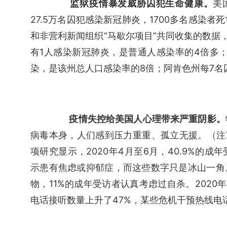
监狱疫情暴发威胁囚犯生命健康。
美
27.5万名囚犯感染新冠肺炎，1700多名感染
和非营利新闻组织“马歇尔项目”共同收集的数据
有1人感染新冠肺炎，是普通人感染率的4倍多
染，是该州总人口感染率的8倍；阿肯色州每7名
疫情失控给美国人心理带来严重阴影。
病毒本身，人们感到压力重重、孤立无援。（注7
项研究显示，2020年4月至6月，40.9%的成
示患有焦虑或抑郁症，而这些数字只是冰山一角
物，11%的成年受访者认真考虑过自杀。202
电话接听数量上升了47%，某些危机干预热线电话