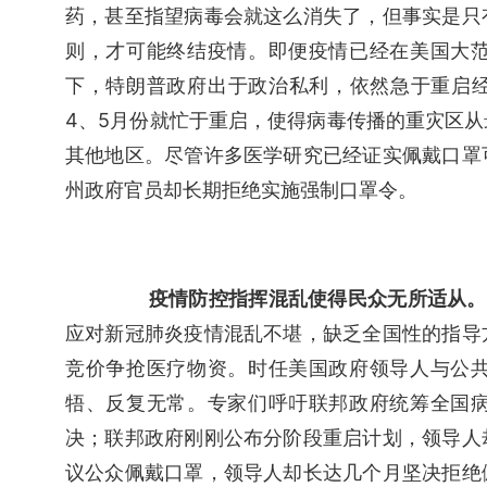
药，甚至指望病毒会就这么消失了，但事实是只
则，才可能终结疫情。即便疫情已经在美国大
下，特朗普政府出于政治私利，依然急于重启经济
4、5月份就忙于重启，使得病毒传播的重灾区
其他地区。尽管许多医学研究已经证实佩戴口罩
州政府官员却长期拒绝实施强制口罩令。
疫情防控指挥混乱使得民众无所适从。
应对新冠肺炎疫情混乱不堪，缺乏全国性的指导
竞价争抢医疗物资。时任美国政府领导人与公
牾、反复无常。专家们呼吁联邦政府统筹全国
决；联邦政府刚刚公布分阶段重启计划，领导人
议公众佩戴口罩，领导人却长达几个月坚决拒绝