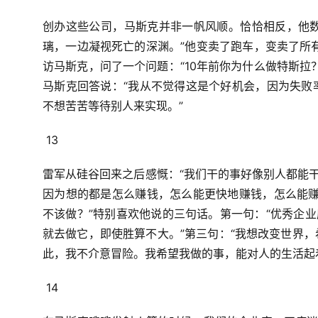
创办这些公司，
马斯克并非一帆风顺。
恰恰相反，
他
璃，一边凝视死亡的深渊。”
他变卖了跑车，
变卖了所
访马斯克，
问了一个问题：
“10年前你为什么做特斯拉
马斯克回答说：
“我从不觉得这是个好机会，
因为失败
不想苦苦等待别人来实现。”
13
雷军从硅谷回来之后感慨：
“我们干的事好像别人都能
因为想的都是怎么赚钱，
怎么能更快地赚钱，
怎么能
不该做？”
特别喜欢他说的三句话。
第一句：
“优秀企
就去做它，即使胜算不大。”
第三句：
“我想改变世界，
此，我不介意冒险。
我希望我做的事，
能对人的生活起
14