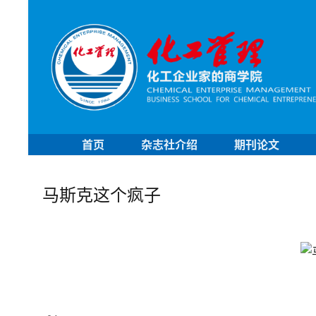
首页
杂志社介绍
期刊论文
马斯克这个疯子