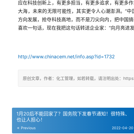
应在科技创新上，
有更多担当，
有更多追求，
有更多作
大海，
未来的无限可能性，
其实更令人心潮澎湃。”
中
方向发展，
抢夺科技高地，
而不是刀尖向内，
把中国搞
喜欢一句话，
现在我把这句话转送企业家：
“向月亮进
http://www.chinacem.net/info.asp?id=1732
原创文章，作者：化工管理，如若转载，请注明出处：https://china
1月20后不能回家了？国务院下发春节通知！很特殊、
也让人担心！
Previous
2022-04-20