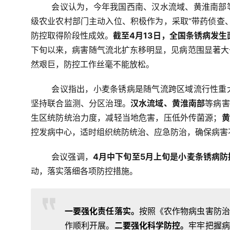
会议认为，今年我国西南、汉水流域、黄淮南部
级农业农村部门主动入位、积极作为，采取“带药侦查
防控取得阶段性成效。
截至4月13日，全国条锈病发生
下旬以来，病害随气流北扩东移明显，见病范围显著大
然艰巨，防控工作丝毫不能放松。
会议指出，小麦条锈病是随气流跨区域流行性重
坚持联合监测、分区治理。
汉水流域、黄淮南部
等病害
生区统防统治力度，减轻当地危害，压低外传菌源；
黄
控发病中心，适时组织统防统治、应急防治，确保病害
会议强调，
4月中下旬至5月上旬是小麦条锈病防
动，落实落细各项防控措施。
一要强化责任落实。
按照《农作物病虫害防治
作顺利开展。
二要强化科学防控。
牢牢把握病