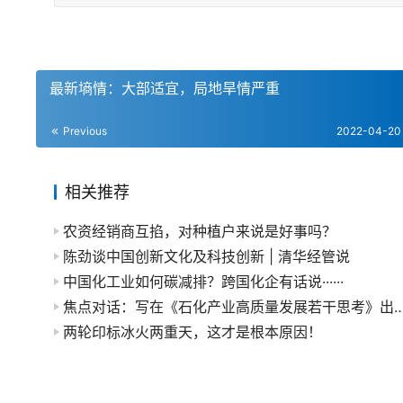
最新墒情：大部适宜，局地旱情严重
Previous
2022-04-20
相关推荐
农资经销商互掐，对种植户来说是好事吗？
陈劲谈中国创新文化及科技创新 | 清华经管说
中国化工业如何碳减排？跨国化企有话说······
焦点对话：写在《石化产业高质量发展若干思
两轮印标冰火两重天，这才是根本原因！