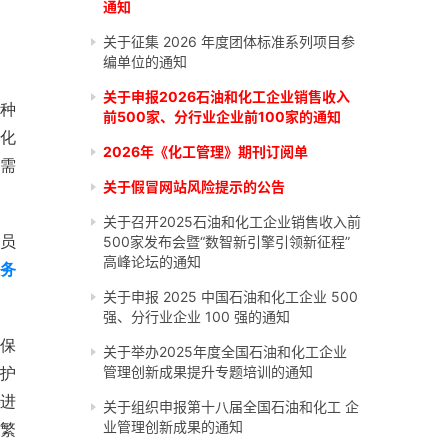
通知
关于征集 2026 年度团体标准系列项目参
编单位的通知
关于申报2026石油和化工企业销售收入
种
前500家、分行业企业前100家的通知
化
2026年《化工管理》期刊订阅单
需
关于假冒网站风险提示的公告
关于召开2025石油和化工企业销售收入前
委员
500家发布会暨“数智新引擎引领新征程”
高峰论坛的通知
务
关于申报 2025 中国石油和化工企业 500
强、分行业企业 100 强的通知
保
关于举办2025年度全国石油和化工企业
护
管理创新成果提升专题培训的通知
进
关于组织申报第十八届全国石油和化工 企
业管理创新成果的通知
繁