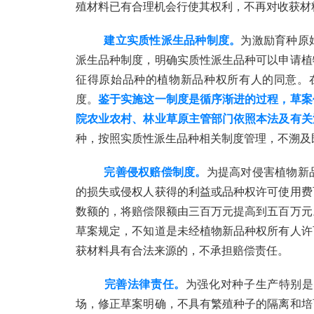
殖材料已有合理机会行使其权利，不再对收获材
建立实质性派生品种制度。
为激励育种原
派生品种制度，明确实质性派生品种可以申请植
征得原始品种的植物新品种权所有人的同意。在
度。
鉴于实施这一制度是循序渐进的过程，草案
院农业农村、林业草原主管部门依照本法及有关
种，按照实质性派生品种相关制度管理，不溯及
完善侵权赔偿制度。
为提高对侵害植物新
的损失或侵权人获得的利益或品种权许可使用费
数额的，将赔偿限额由三百万元提高到五百万元
草案规定，不知道是未经植物新品种权所有人许
获材料具有合法来源的，不承担赔偿责任。 
完善法律责任。
为强化对种子生产特别是
场，修正草案明确，不具有繁殖种子的隔离和培