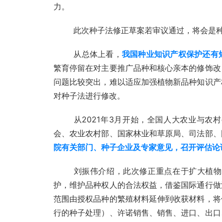
力。
此次种子法修正草案若审议通过，将会是种
从总体上看，
我国种业知识产权保护还有
繁育停留在对主要推广品种和核心亲本的修饰改
问题比较突出，难以适应加强植物新品种知识产
对种子法进行修改。 
从2021年3月开始，全国人大农业与
会、农业农村部、国家林业和草原局、司法部、
院有关部门、种子企业及专家意见，召开评估论
刘振伟介绍，此次修正重点在于扩大植物
护，维护品种权人的合法权益，借鉴国际通行做
范围由授权品种的繁殖材料延伸到收获材料，将
行的种子处理）、许诺销售、销售、进口、出口