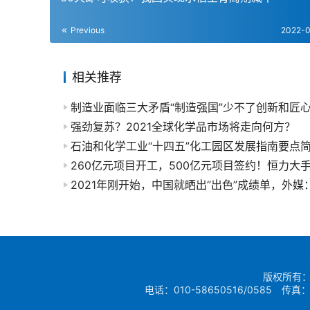
Previous
2022-
相关推荐
制造业面临三大矛盾“制造强国”少不了创新和匠
强劲复苏？2021全球化学品市场将走向何方？
石油和化学工业“十四五”化工园区发展指南要点
版权所有：
电话：010-58650516/0585 传真：