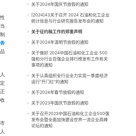
关于2024年国庆节放假的通知
[2024]43关于召开 2024 石油和化工企业
性
统计信息与行业研究报告发布会的通知
当
关于征约稿工作的郑重声明
制
关于2024年清明节放假的通知
务
品
关于做好 2024中国石油和化工企业 500
强和分行业百强企业排行榜发布工作有关
事项的通知
人
关于认真组织全行业全力实现一季度经济
运行“开门红”的通知
定
正
关于2024年春节放假的通知
收
关于2023年国庆节放假的通知
关于召开2023中国石油和化工企业500强
发布会暨全面加快建设世界一流企业高峰
市
论坛的通知
人