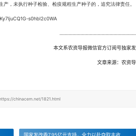
生产，未执行种子检验、检疫规程生产种子的，追究法律责任。
Ky7ljuCQ1G-s0hbl2c0WA
……………………………………………………
	本文系农资导报微信官方订阅号独家
	文章来源：农资
inacem.net/1821.html
国家发改委7.95亿元支持，全力以赴夺取丰收