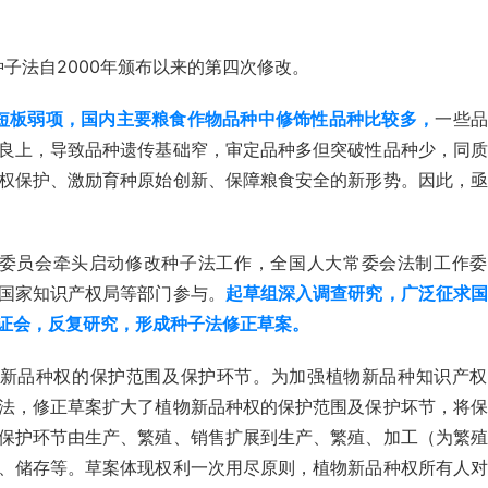
子法自2000年颁布以来的第四次修改。
短板弱项，国内主要粮食作物品种中修饰性品种比较多，
一些品
良上，
导致品种遗传基础窄，审定品种多但突破性品种少，同质
权保护、激励育种原始创新、保障粮食安全的新形势。
因此，亟
农村委员会牵头启动修改种子法工作，全国人大常委会法制工作
国家知识产权局等部门参与。
起草组深入调查研究，广泛征求国
证会，反复研究，形成种子法修正草案。 
新品种权的保护范围及保护环节。为加强植物新品种知识产权
法，修正草案扩大了植物新品种权的保护范围及保护坏节，将保
保护环节由生产、繁殖、销售扩展到生产、繁殖、加工（为繁殖
、储存等。
草案体现权利一次用尽原则，植物新品种权所有人对