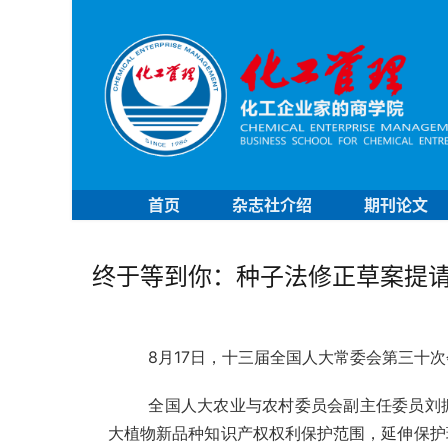
首页
杂志社介绍
期刊论文
终于等到你：种子法修正草案提
8月17日，十三届全国人大常委会第三十
全国人大农业与农村委员会副主任委员刘
大植物新品种知识产权权利保护范围，延伸保护