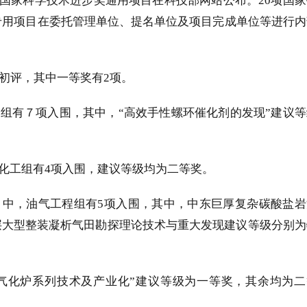
国家科学技术进步奖通用项目在科技部网站公布。
20
项国家
专用项目在委托管理单位、提名单位及项目完成单位等进行内
初评，其中一等奖有
2
项。
组有７项入围，其中，“高效手性螺环催化剂的发现”建议等
化工组有
4
项入围，建议等级均为二等奖。
目中，油气工程组有
5
项入围，其中，中东巨厚复杂碳酸盐岩
层大型整装凝析气田勘探理论技术与重大发现建议等级分别为
气化炉系列技术及产业化”建议等级为一等奖，其余均为二