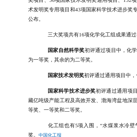
奖项目、
56
项国家技术发明奖通用项目、
152
项
术发明奖专用项目和
43
项国家科学技术进步奖
公布。
三大奖项共有
16
项化学化工组成果通过
国家自然科学奖
初
评通过项目中，化学
为一等奖，其余的为二等奖。
国家技术发明奖
初评通过通用项目中，
国家科学技术进步奖
初评通过通用项
藏亿吨级产能工程及高效开发、渤海湾盆地深
等奖、一等奖和二等奖。
化工组也有
5
项入围，“水煤浆水冷壁
奖。
中国化工报