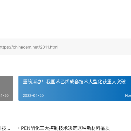
inacem.net/2011.html
重磅消息！我国苯乙烯成套技术大型化获重大突破
04-20
2022-04-20
Ne
全球首套千吨级液态太阳燃料合成示范项目通过科技成果鉴定！
PEN酯化三大控制技术决定这种新材料品质