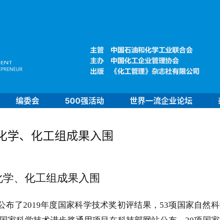
编委会
500强活动
世界一流企业论坛
项化学、化工组成果入围
化学、化工组成果入围
公布了
2019
年度国家科学技术奖初评结果，
53
项国家自然科