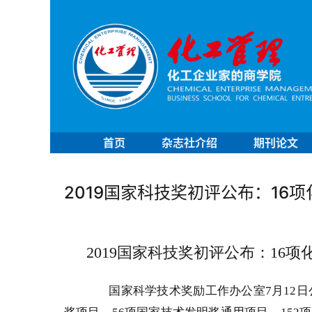
首页
杂志社介绍
期刊论文
2019国家科技奖初评公布：16
2019
国家科技奖初评公布：
16
项
国家科学技术奖励工作办公室
7
月
12
日