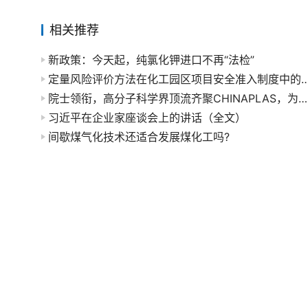
相关推荐
新政策：今天起，纯氯化钾进口不再“法检”
定量风险评价方法在化工园区项目安全准入
院士领衔，高分子科学界顶流齐聚CHINAPLAS，为了啥事儿？
习近平在企业家座谈会上的讲话（全文）
间歇煤气化技术还适合发展煤化工吗?