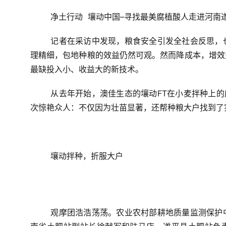
净土行动  壤动中国–寻找最美腐植酸人走进河南
记者在采访中发现，粮食安全引发全社会反思，
理精细，包地种粮的效益仍然可观。然而降成本，增效
最缺投入小、收益大的新技术。
从去年开始，
澳佳生态的壤动FT
在小麦拌种上的
次惊艳众人：不仅因为壮苗显著，还帮种粮大户找到了
壤动拌种，折服大户
观摩团浩浩荡荡。农业农村部耕地质量监测保护