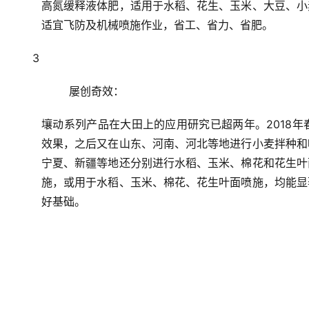
高氮缓释液体肥，适用于水稻、花生、玉米、大豆、小
适宜飞防及机械喷施作业，省工、省力、省肥。
3
屡创奇效：
壤动系列产品在大田上的应用研究已超两年。2018
效果，之后又在山东、河南、河北等地进行小麦拌种和
宁夏、新疆等地还分别进行水稻、玉米、棉花和花生叶
施，或用于水稻、玉米、棉花、花生叶面喷施，均能显
好基础。