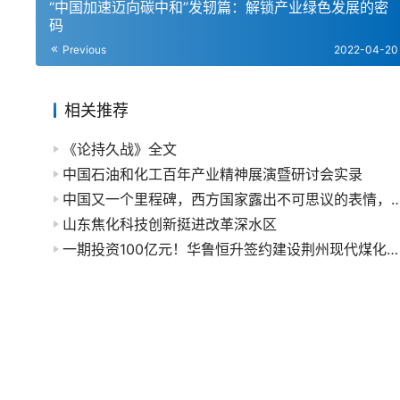
“中国加速迈向碳中和”发轫篇：解锁产业绿色发展的密
码
Previous
2022-04-20
相关推荐
《论持久战》全文
中国石油和化工百年产业精神展演暨研讨会实录
中国又一个里程碑，西方国家露出不可思议的表情，
山东焦化科技创新挺进改革深水区
一期投资100亿元！华鲁恒升签约建设荆州现代煤化工基地