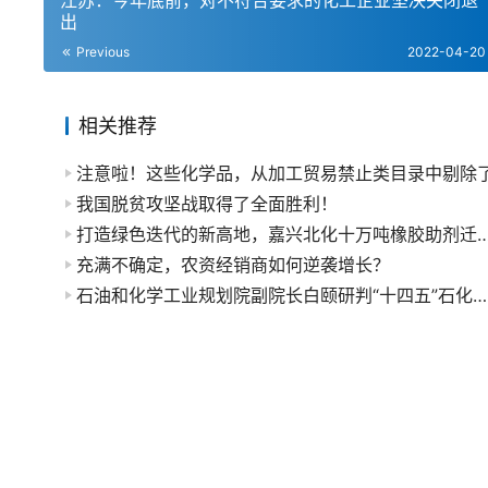
江苏：今年底前，对不符合要求的化工企业坚决关闭退
出
Previous
2022-04-20
相关推荐
注意啦！这些化学品，从加工贸易禁止类目录中剔除
我国脱贫攻坚战取得了全面胜利！
打造绿色迭代的新高地，嘉兴北化十万吨橡胶助剂
充满不确定，农资经销商如何逆袭增长？
石油和化学工业规划院副院长白颐研判“十四五”石化发展趋势