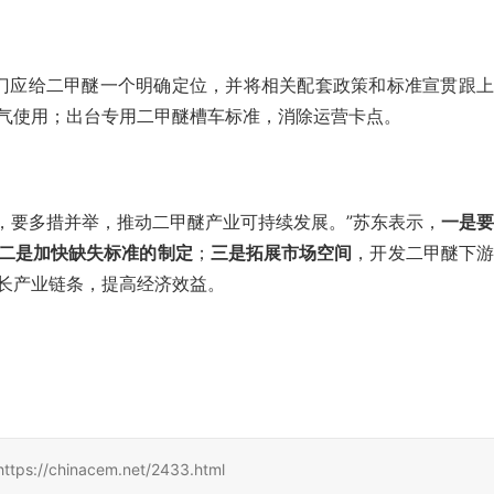
门应给二甲醚一个明确定位，并将相关配套政策和标准宣贯跟上
气使用；出台专用二甲醚槽车标准，消除运营卡点。
，要多措并举，推动二甲醚产业可持续发展。”苏东表示，
一是要
二是加快缺失标准的制定
；
三是拓展市场空间
，开发二甲醚下游
长产业链条，提高经济效益。
hinacem.net/2433.html