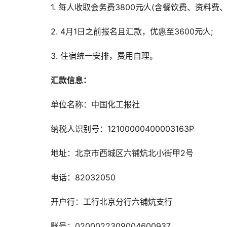
1. 每人收取会务费3800元∕人(含餐饮费、资料费、
2. 4月1日之前报名且汇款，优惠至3600元∕人;
3. 住宿统一安排，费用自理。
汇款信息：
单位名称：中国化工报社
纳税人识别号：12100000400003163P
地址：北京市西城区六铺炕北小街甲2号
电话：82032050
开户行：工行北京分行六铺炕支行
账号：0200022309004600937