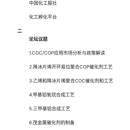
中国化工报社
化工孵化平台
二
论坛议题
1.COC/COP应用市场分析与政策解读
2.降冰片烯开环易位聚合COP催化剂工艺
3.乙烯和降冰片烯聚合COC催化剂和工艺
4.甲基铝氧烷合成工艺
5.三甲基铝合成工艺
6.茂金属催化剂的制备