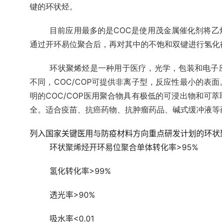
键的环状烃。
目前应用最多的是COC是使用茂金属催化剂将乙
通过开环易位聚合后，再对其中的不饱和双键进行氢化
环状聚烯烃是一种用于医疗，光学，包装和电子
不同，COC/COP可提供非离子型，反应性最小的表
明的COC/COP医用聚合物具有极低的可浸出物和可
全。适合疫苗、抗癌药物、抗肿瘤药品、碱式缓冲液等
列入国家关键医用与防疫材料方向重点研发计划的环状
环状聚烯烃开环易位聚合单体转化率>95%
氢化转化率>99%
透光率>90%
吸水率<0.01