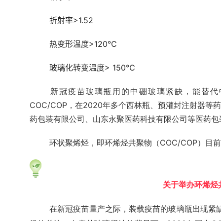
折射率>1.52
热变形温度>120℃
玻璃化转变温度> 150℃
新冠疫苗玻璃瓶用的中硼玻璃紧缺，能替代中
COC/COP，在2020年多个西林瓶、预灌封注射器
药包装有限公司、山东永聚医药科技有限公司等医药包装
环状聚烯烃，即环烯烃共聚物（COC/COP）目
关于举办环烯烃
在新冠疫苗量产之际，装载疫苗的玻璃瓶出现紧缺迹