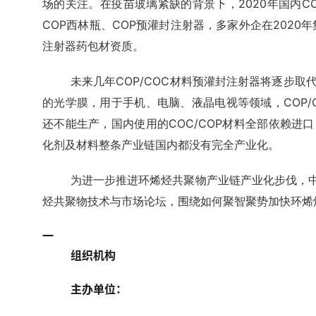
场的关注。在疫苗玻璃紧缺的背景下，2020年国内C
COP西林瓶、COP预灌封注射器，多家外企在202
注射器药包材资质。
未来几年COP/COC材料预灌封注射器将逐步取
的光学膜，用于手机、电脑、液晶电视等领域，COP/
还不能生产，国内使用的COC/COP材料全部依赖进口
化剂及材料整条产业链国内都没有完全产业化。
为进一步推进环烯烃共聚物产业链产业化步伐，中国
烃共聚物技术与市场论坛，围绕如何聚智聚势加快环烯
一
组织机构
主办单位：