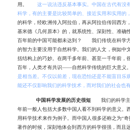
用。　　
这一说法违反基本事实。中国在古代有没
科学，有的主要是比较简单的、接近实用和实用的
的科学，经欧洲传入阿拉伯，再从阿拉伯传回西方
基米德《几何原本》的，就系统性、深刻性、准确
百年前的中国可能都未达到？　　我们传统在科学
的智力主要没用于自然科学。我们的人文，例如中
括结构上的巧妙。在两千多年前、甚至一千年前，
百年，人类才有共识
——
自然科学传统的巨大意义
是相当差。不仅以前差，现在恐怕还是不能盲目乐
能还不仅影响我们的科学技术，而对我们的社会也
中国科学发展的历史很短
　　我们的科学
年前一般人包括大多数中国人看不到科学的意义。
用科学技术来作为例子。而中国人很多还称之为
“
奇
著作的时候，深刻地体会到西方的科学很强，而且