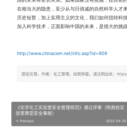
国的未来有密切关系。如果国家没有措施，按目前
在相当大的隐患，至少从与日俱减的自然科学人才
历史短暂，加上实用主义的文化，我们如何扭转科
加入科学技术，正面影响中国的未来，是很大的挑
http://www.chinacem.net/info.asp?id=909
原创文章，作者：化工管理，如若转载，请注明出处：https://china
《化学化工实验室安全管理规范》通过评审（附高校实
验室典型安全事故）
Previous
2022-04-20