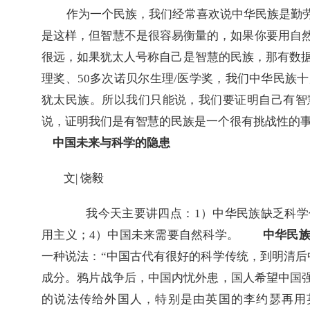
作为一个民族，我们经常喜欢说中华民族是勤
是这样，但智慧不是很容易衡量的，如果你要用自
很远，如果犹太人号称自己是智慧的民族，那有数
理奖、
50
多次诺贝尔生理
/
医学奖，我们中华民族十
犹太民族。所以我们只能说，我们要证明自己有智
说，证明我们是有智慧的民族是一个很有挑战性的
中国未来与科学的隐患
文
| 
饶毅
我今天主要讲四点：
1
）中华民族缺乏科学
用主义；
4
）中国未来需要自然科学。　　
中华民
一种说法：
“
中国古代有很好的科学传统，到明清后
成分。鸦片战争后，中国内忧外患，国人希望中国
的说法传给外国人，特别是由英国的李约瑟再用