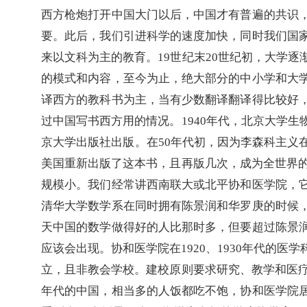
西方枪炮打开中国大门以后，中国才有普遍的共识
要。此后，我们引进科学的速度加快，同时我们国
来以文科为主的教育。
19
世纪末
20
世纪初，大学逐
的模式和内容，至今为止，绝大部分的中小学和大
译西方的教科书为主，当有少数翻译翻译得比较好
过中国写书西方用的情况。
1940
年代，北京大学生
京大学出版社出版。在
50
年代初，因为李森科主义
美国重新出版了这本书，且再版几次，成为全世界
规模小。我们经常讲西南联大或北平协和医学院，
清华大学数学系在同时拥有陈景润和华罗庚的时候
天中国的数学做得好的人比那时多，但要超过陈景
应该会出现。协和医学院在
1920
、
1930
年代的医学
立，且非教会学校。建校原则要求研究、教学和医
年代的中国，相当多的人饭都吃不饱，协和医学院