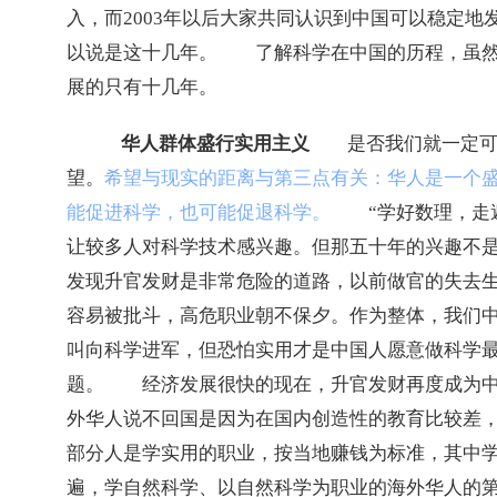
入，而
2003
年以后大家共同认识到中国可以稳定地
以说是这十几年。　　了解科学在中国的历程，虽
展的只有十几年。　
华人群体盛行实用主义
　　是否我们就一定
望。
希望与现实的距离与第三点有关：华人是一个
能促进科学，也可能促退科学。
“
学好数理，走
让较多人对科学技术感兴趣。但那五十年的兴趣不
发现升官发财是非常危险的道路，以前做官的失去
容易被批斗，高危职业朝不保夕。作为整体，我们
叫向科学进军，但恐怕实用才是中国人愿意做科学
题。　　经济发展很快的现在，升官发财再度成为
外华人说不回国是因为在国内创造性的教育比较差
部分人是学实用的职业，按当地赚钱为标准，其中
遍，学自然科学、以自然科学为职业的海外华人的