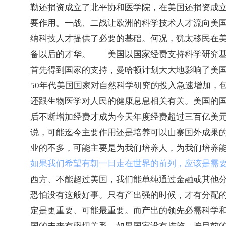
勒还捐资成立了北平协和医学院，在美国还捐资成
要作用。一战、二战让欧洲的科学技术人才流向美
纳科技人才提供了必要的基础。何况，犹太移民在
备以后的才华。　　美国以国家经费支持科学研究
首先得到国家的支持，曼哈顿计划大大地影响了美
50
年代美国国家对自然科学研究的投入急速增加，
还跟生物医学对人民的健康息息相关有关。美国的
后不断增加经费才成为今天年度经费超过三百亿美
说，可能迄今主要作用还是培养可以山寨国外成果
业的不多，可能主要是为我们培养人，为我们培养
如果我们希望有朝一日走在世界的前列，应该是需
西方、不能超过美国，我们能单纯通过金融或其他
恐怕没有这般好事。只有产出强的时候，才有分配
定是更重要、可能最重要。而产出的领先必需科学