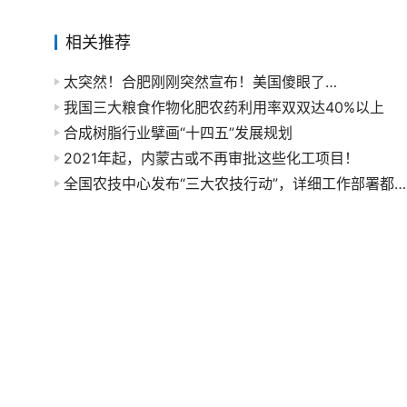
相关推荐
太突然！合肥刚刚突然宣布！美国傻眼了…
我国三大粮食作物化肥农药利用率双双达40%以上
合成树脂行业擘画“十四五”发展规划
2021年起，内蒙古或不再审批这些化工项目！
全国农技中心发布“三大农技行动”，详细工作部署都在这里了！