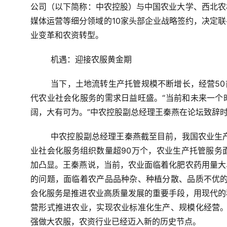
公司（以下简称：中农控股）与中国农业大学、西北农
媒体运营等细分领域的10家头部企业战略签约，决定
业变革和农资转型。
机遇：迎接农服黄金期
	当下，土地流转生产托管规模不断增长，经营50亩以上的农户已经有400多万人，这些新农人对便捷高效的现
代农业社会化服务的需求日益旺盛。“当前和未来一个
阔，大有可为。”中农控股副总经理王秦燕在论坛致辞
	中农控股副总经理王秦燕截至目前，我国农业生产性服务业市场规模已超过2000亿元 ，到2020年底，全国农
业社会化服务组织数量超90万个，农业生产托管服务
加凸显。王秦燕说，当前，农业面临着化肥农药用量大
的问题，面临着农产品品种杂、种植分散、品质不优的
会化服务是推进农业高质量发展的重要手段，用现代的
营形式推进农业，实现农业标准化生产、规模化经营。
强做大农服，农资行业已经迈入新的历史节点。