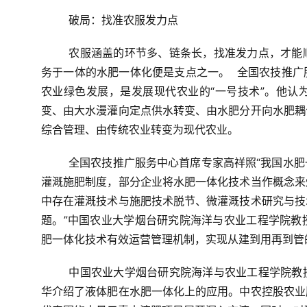
破局：找准农服发力点
	农服涵盖的环节多、链条长，找准发力点，才能顺利实现模式落地、服务落地。集合了设施、产品、技术和服
务于一体的水肥一体化便是支点之一。  全国农技推
农业绿色发展，是发展现代农业的“一号技术”。他认
变、由大水漫灌向定点供水转变、由水肥分开向水肥耦
综合管理、由传统农业转变为现代农业。
	全国农技推广服务中心首席专家高祥照“我国水肥一体化技术缺乏实用性、科学的应用技术规范标准以及合理的
灌溉施肥制度，部分企业将水肥一体化技术当作概念来
中存在灌溉技术与施肥技术脱节、微灌溉技术研究与技
题。”中国农业大学烟台研究院海洋与农业工程学院教
肥一体化技术有效运营管理机制，实现从建到用再到管
	中国农业大学烟台研究院海洋与农业工程学院教授隋好林中农控股农业服务事业部水肥一体化技术负责人张广
华介绍了液体肥在水肥一体化上的应用。中农控股农业