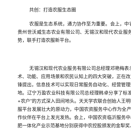
共创：打造农服生态圈
	农服是生态系统，通力协作至为重要。会上，中农控股与西北农林科技大学、中国农业大学烟台研究院，以及
贵州世沃威生态农业有限公司、无锡汉和现代农业服务
势，联手打造农服新平台。
	无锡汉和现代农业服务有限公司总经理邓艳梅表示，无人机飞防是农业社会化服务的入口，目前，无人机在技
术、功能、应用场景和农民认知上的四大突破，正在改
锋提出，信息技术可以实现日常服务自动化、经营管理
地。辽宁万盈农业科技有限公司总经理韩卓分享了标准
+农户”的方式深入田间地头。天天学农联合创始人王
服平台发展壮大的原动力，中国农资服务中心作为全产
作伙伴在平台上发光发热。会上，中国农资临沂服务中
肥一体化产业示范基地分别获得中农控股颁发的金犁奖