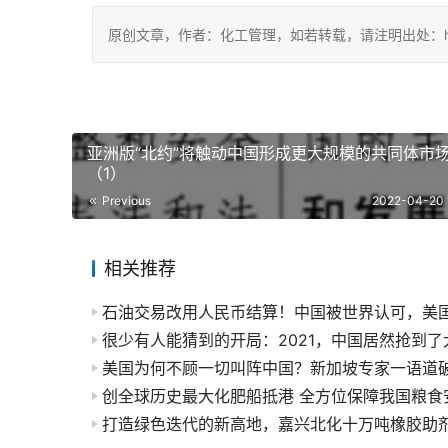
原创文章，作者：化工管理，如若转载，请注明出处：https://ch
亚洲版“北约”将触动中国形成更大规模的共同体市
（1）
Previous
2022-04-20 
相关推荐
美国为何不顾一切叫阵中国？新加坡专家一语道
创全球历史最大化肥船抵港 全方位保障我国粮食