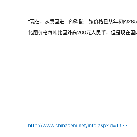
“现在，从我国进口的磷酸二铵价格已从年初的
285
化肥价格每吨比国外高
200
元人民币，但是现在国
http://www.chinacem.net/info.asp?id=1333