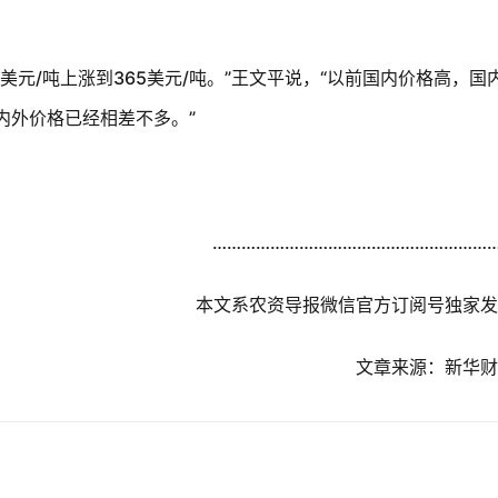
美元
/
吨上涨到
365
美元
/
吨。
”
王文平说，
“
以前国内价格高，国
内外价格已经相差不多。
”
…………………………………………………
本文系农资导报微信官方订阅号独家发
文章来源：新华财