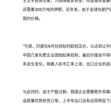
王文平告诉记者，为保障粮食安全，印度每年需要
还需要
300
万吨的钾肥。近年来，由于全球化肥产
国内价格。
“可是，印度在
6
月份招标时趁机压价，以达到让中
中国几家化肥企业团结起来抵制，最后印度迫不得
系发生变化，随着人民币汇率上涨，出口企业的成
与此同时，由于产能过剩，我国企业需要稳外贸基
品质量优势抢签订单，上半年出口没有出现明显下