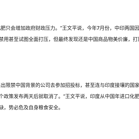
化肥只会增加政府财政压力。”王文平说，今年
7
月份，中印两国
禁用甚至试图全面打压，但最终发现还是中国商品物美价廉，打
提出限禁中国背景的公司去参加招投标，甚至连与印度接壤的国
个政策发布两天后就取消了。”王文平说，印度从中国年进口化
缺，势必危及自身粮食安全。