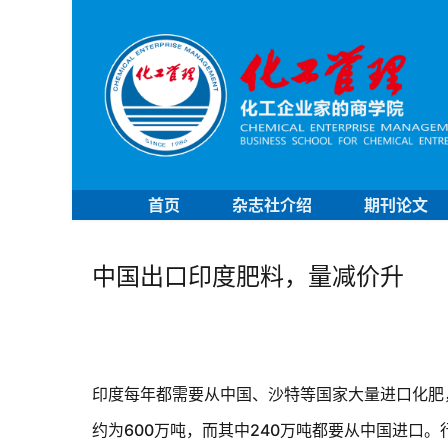
首页
杂志社介绍
期刊论文
中国出口印度肥料，量减价升
印度每年都需要从中国、沙特等国家大量进口化肥
约为
600
万吨，而其中
240
万吨都要从中国进口。