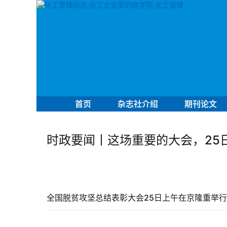
首页
杂志社介绍
期刊论文
时政要闻丨这场重要的大会，25
全国脱贫攻坚总结表彰大会25日上午在京隆重举行