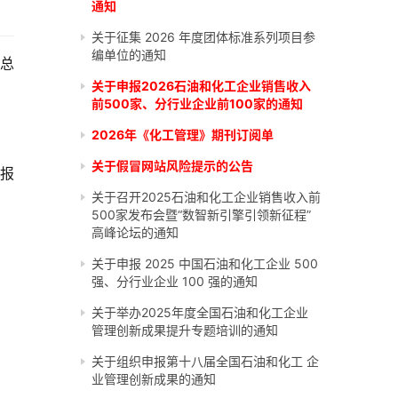
通知
关于征集 2026 年度团体标准系列项目参
编单位的通知
央总
关于申报2026石油和化工企业销售收入
前500家、分行业企业前100家的通知
2026年《化工管理》期刊订阅单
关于假冒网站风险提示的公告
报
关于召开2025石油和化工企业销售收入前
500家发布会暨“数智新引擎引领新征程”
高峰论坛的通知
关于申报 2025 中国石油和化工企业 500
强、分行业企业 100 强的通知
关于举办2025年度全国石油和化工企业
管理创新成果提升专题培训的通知
关于组织申报第十八届全国石油和化工 企
业管理创新成果的通知