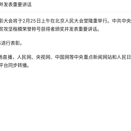
并发表重要讲话
彰大会将于2月25日上午在北京人民大会堂隆重举行。中共中
贫攻坚楷模荣誉称号获得者颁奖并发表重要讲话。　
体进行表彰。　　
场直播，人民网、央视网、中国网等中央重点新闻网站和人民日
平台同步转播。