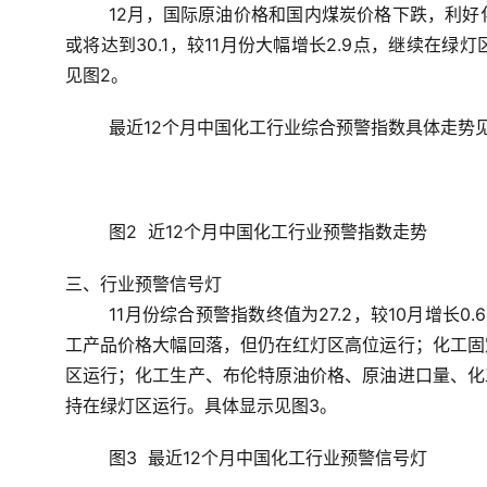
12月，国际原油价格和国内煤炭价格下跌，利好
或将达到30.1，较11月份大幅增长2.9点，继续在
见图2。
最近12个月中国化工行业综合预警指数具体走势
图2  近12个月中国化工行业预警指数走势
三、行业预警信号灯
11月份综合预警指数终值为27.2，较10月增长
工产品价格大幅回落，但仍在红灯区高位运行；化工固
区运行；化工生产、布伦特原油价格、原油进口量、化
持在绿灯区运行。具体显示见图3。
图3  最近12个月中国化工行业预警信号灯