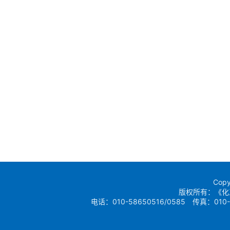
Copy
版权所有：《化
电话：010-58650516/0585 传真：010