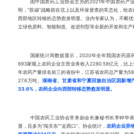
由中国农药工业协会主办的2021年中国农药
明，“双碳”战略箭在弦上以及环保督查的常态化，给
西部地区转移的态势愈发明显。业内专家认为，不断优
立绿色原料、智能制造、改进剂型等全新的开发和生产
国家统计局数据显示，2020年全年我国农药原药(折
693家规上农药企业主营业务收入2280.58亿元，比上年
年农药产量排名前三的省份中，江苏省农药总产量为58.
27.6万吨。
湖南省、甘肃省和宁夏回族自治区因新增产能
33.6%，农药企业向西部转移态势愈发明显。
中国农药工业协会常务副会长兼秘书长李钟华
显，且多为“闯关东”“走西口”。协会统计，
农药企业异地