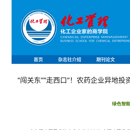
首页
杂志社介绍
期刊论文
“闯关东”“走西口”！农药企业异地投
绿色智