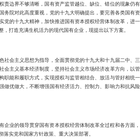
权责边界不够清晰，国有资产监管越位、缺位、错位的现象仍有
国务院对此高度重视，党的十九大明确提出，要完善各类国有资
实党的十九大精神，加快推进国有资本授权经营体制改革，进一
整，打造充满生机活力的现代国有企业，现提出以下方案。
色社会主义思想为指导，全面贯彻党的十九大和十九届二中、三
社会主义基本经济制度，坚持社会主义市场经济改革方向，以管
构职能和履职方式，实现授权与监管相结合、放活与管好相统一
强做优做大，不断增强国有经济活力、控制力、影响力和抗风险
有企业的领导贯穿国有资本授权经营体制改革全过程和各方面，
彻落实党和国家方针政策、重大决策部署。