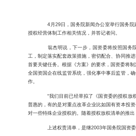
4
月
29
日，国务院新闻办公室举行国务院
授权经营体制工作相关情况，并答记者问。
翁杰明说，下一步，国资委将按照国务
工，制定落实配套政策措施，密切配合、协同推进
首要关键任务。根据《方案》的要求，国资委将制
全国资国企在线监管系统，强化事中事后监管，确
作。
“
我们目前已经草拟了《国资委的授权放
普惠的，有的是对重点改革企业比如国有资本投资
对一些特殊企业授权的。随着授权放权清单的推出
上述权责清单，是继
2003
年国务院国资委