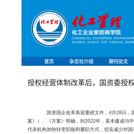
首页
杂志社介绍
期刊论文
授权经营体制改革后，国资委授权
国资国企改革再迎重磅文件，
4
月
28
日，
案》）。《方案》明确，到
2022
年，基本建成与中
代表机构加快转变职能和履职方式，切实减少对国