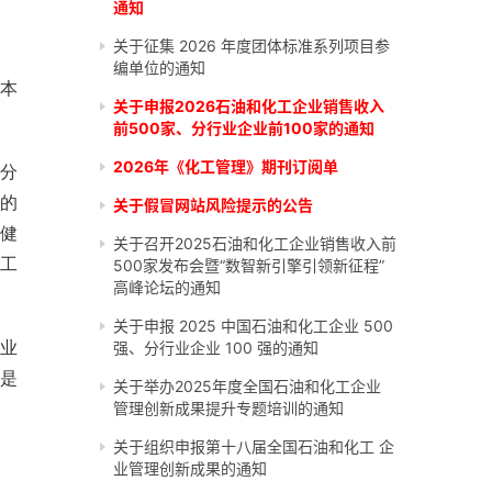
通知
关于征集 2026 年度团体标准系列项目参
编单位的通知
本
关于申报2026石油和化工企业销售收入
前500家、分行业企业前100家的通知
2026年《化工管理》期刊订阅单
分
的
关于假冒网站风险提示的公告
健
关于召开2025石油和化工企业销售收入前
工
500家发布会暨“数智新引擎引领新征程”
高峰论坛的通知
关于申报 2025 中国石油和化工企业 500
业
强、分行业企业 100 强的通知
是
关于举办2025年度全国石油和化工企业
管理创新成果提升专题培训的通知
关于组织申报第十八届全国石油和化工 企
业管理创新成果的通知