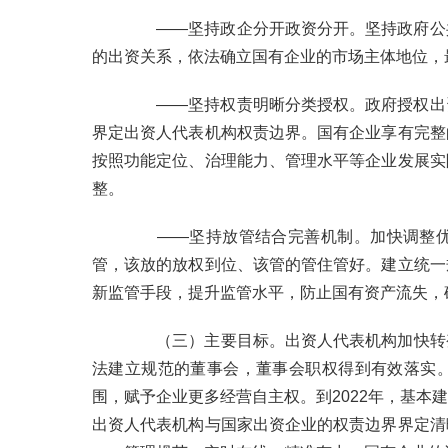
——
坚持政企分开政资分开。坚持政府公
的出资关系，依法确立国有企业的市场主体地位，
——
坚持权责明晰分类授权。政府授权出
界定出资人代表机构权责边界。国有企业享有完整
按照功能定位、治理能力、管理水平等企业发展实
整。
——
坚持放管结合完善机制。加快调整
管，该放的放权到位、该管的管住管好。建立统一
新监管手段，提升监管水平，防止国有资产流失，
（三）主要目标。出资人代表机构加快转
法建立规范的董事会，董事会职权得到有效落实
围，赋予企业更多经营自主权。到
2022
年，基本建
出资人代表机构与国家出资企业的权责边界界定清