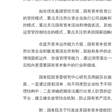
如在优化集团管控方面，国有资本投资公
的管控模式，重点关注所出资企业执行公司战略和
控模式，重点关注国有资本流动和增值状况。其他
运营管控相结合的模式，重点关注所承担国家战略
在提升资本运作能力方面，国有资本投资
所出资企业积极发展混合所有制，鼓励有条件的企
增强股权运作、价值管理等能力，通过清理退出一
后投向更需要国有资本集中的行业和领域。
国务院国资委研究中心研究员周丽莎在接
面，一是通过授权清单，给不同类型企业给予不同
理结构中；二是准确把握依法履行出资人职责的定
平台，建立健全放管结合机制，防止国有资产流失
附：国务院关于印发改革国有资本授权经