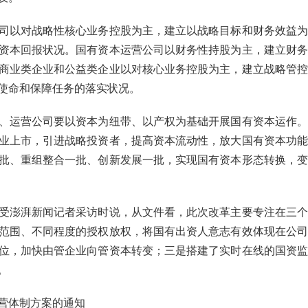
司以对战略性核心业务控股为主，建立以战略目标和财务效益为
资本回报状况。国有资本运营公司以财务性持股为主，建立财务
商业类企业和公益类企业以对核心业务控股为主，建立战略管控
使命和保障任务的落实状况。
、运营公司要以资本为纽带、以产权为基础开展国有资本运作。
业上市，引进战略投资者，提高资本流动性，放大国有资本功能
批、重组整合一批、创新发展一批，实现国有资本形态转换，变
受澎湃新闻记者采访时说，从文件看，此次改革主要专注在三个
范围、不同程度的授权放权，将国有出资人意志有效体现在公司
位，加快由管企业向管资本转变；三是搭建了实时在线的国资监
。
营体制方案的通知