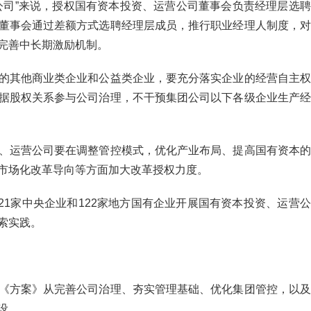
公司
”
来说，授权国有资本投资、运营公司董事会负责经理层选聘
董事会通过差额方式选聘经理层成员，推行职业经理人制度，对
完善中长期激励机制。
的其他商业类企业和公益类企业，要充分落实企业的经营自主权
据股权关系参与公司治理，不干预集团公司以下各级企业生产经
、运营公司要在调整管控模式，优化产业布局、提高国有资本的
市场化改革导向等方面加大改革授权力度。
21
家中央企业和
122
家地方国有企业开展国有资本投资、运营公
索实践。
《方案》从完善公司治理、夯实管理基础、优化集团管控，以及
设。