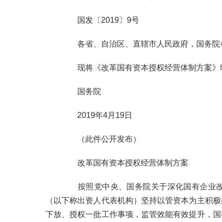
国发〔
2019
〕
9
号
各省、自治区、直辖市人民政府，国务院
现将《改革国有资本授权经营体制方案》
国务院
2019
年
4
月
19
日
（此件公开发布）
改革国有资本授权经营体制方案
按照党中央、国务院关于深化国有企业
（以下称出资人代表机构）坚持以管资本为主积极
下放、授权一批工作事项，监管效能有效提升，国