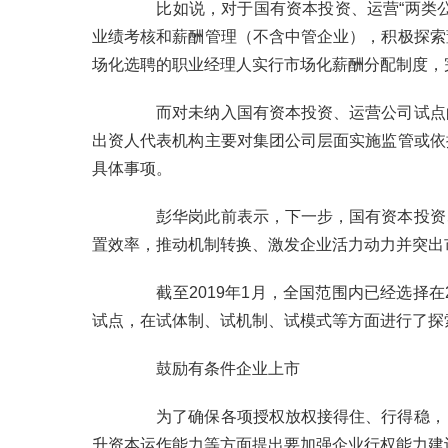
比如说，对于国有资本投资、运营
“
两类
业绩考核和薪酬管理（不含中管企业），积极探索
场化选聘的职业经理人实行市场化薪酬分配制度，
而对未纳入国有资本投资、运营公司试点
出资人代表机构主要对集团公司层面实施监管或依
具体事项。
彭华岗此前表示，下一步，国有资本投资
置效率，推动机制转换、激发企业活力动力并突出
截至
2019
年
1
月，全国范围内已经选择在
试点，在试体制、试机制、试模式等方面进行了探
鼓励有条件企业上市
为了确保各项授权放权接得住、行得稳，
升资本运作能力等方面提出要加强企业行权能力建