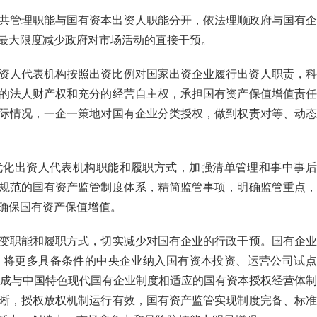
共管理职能与国有资本出资人职能分开，依法理顺政府与国有企
最大限度减少政府对市场活动的直接干预。
资人代表机构按照出资比例对国家出资企业履行出资人职责，科
的法人财产权和充分的经营自主权，承担国有资产保值增值责任
际情况，一企一策地对国有企业分类授权，做到权责对等、动态
优化出资人代表机构职能和履职方式，加强清单管理和事中事后
规范的国有资产监管制度体系，精简监管事项，明确监管重点，
确保国有资产保值增值。
变职能和履职方式，切实减少对国有企业的行政干预。国有企业
。将更多具备条件的中央企业纳入国有资本投资、运营公司试点
成与中国特色现代国有企业制度相适应的国有资本授权经营体制
晰，授权放权机制运行有效，国有资产监管实现制度完备、标准