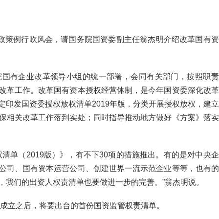
政策例行吹风会，请国务院国资委副主任翁杰明介绍改革国有资
院国有企业改革领导小组的统一部署，会同有关部门，按照职责
改革工作。改革国有资本授权经营体制，是今年国资委深化改革
定印发国资委授权放权清单
2019
年版，分类开展授权放权，建立
保相关改革工作落到实处；同时指导推动地方做好《方案》落实
权清单（
2019
版）》，有不下
30
项的措施推出。有的是对中央企
公司、国有资本运营公司、创建世界一流示范企业等等，也有的
，我们的出资人权责清单也要做进一步的完善。
”
翁杰明说。
成立之后，将要出台的首份国资监管权责清单。