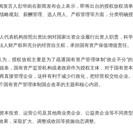
闻发言人彭华岗在新闻发布会上表示，即将出台的授权放权清单
战略规划、薪酬管理、选人用人、产权管理等方面，分类明确授
人代表机构按照出资比例对国家出资企业履行出资人职责，科学
法人财产权和充分的经营自主权，承担国有资产保值增值责任。
认为，授权放权主要是为了疏通国有资产管理体制
“
政企不分
”
的
链条，国有资产监管机构或者政府作为授权主体，对于国有资本
再直接管理企业，这样有利于减少行政化，把经营权交给企业。
个国有资产管理体制国企改革的主题和核心内容。
资本投资、运营公司及其他商业类企业、公益类企业等不同类型
效果，采取扩大、调整或收回等措施动态调整。