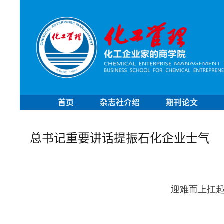
首页
杂志社介绍
期刊论文
总书记重要讲话提振石化企业士气
迎难而上扛