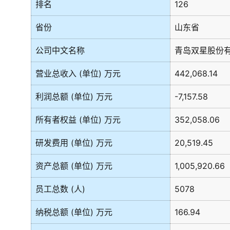
排名
126
省份
山东省
公司中文名称
青岛双星股份
营业总收入 (单位) 万元
442,068.14
利润总额 (单位) 万元
-7,157.58
所有者权益 (单位) 万元
352,058.06
研发费用 (单位) 万元
20,519.45
资产总额 (单位) 万元
1,005,920.66
员工总数 (人)
5078
纳税总额 (单位) 万元
166.94