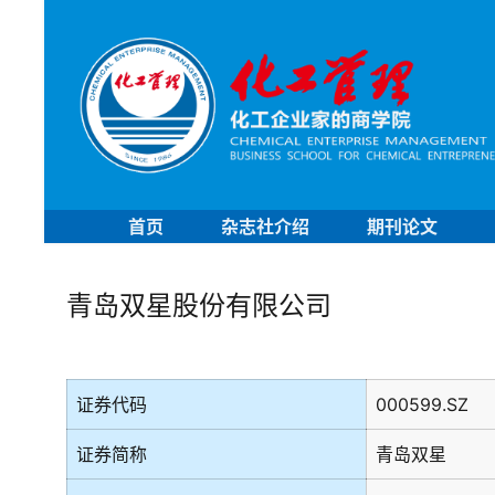
首页
杂志社介绍
期刊论文
青岛双星股份有限公司
证券代码
000599.SZ
证券简称
青岛双星