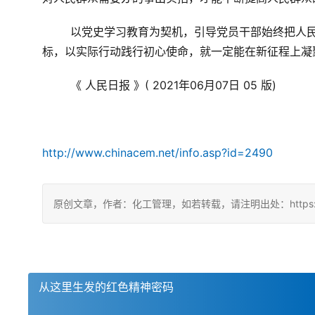
以党史学习教育为契机，引导党员干部始终把人
标，以实际行动践行初心使命，就一定能在新征程上凝
《 人民日报 》
( 2021
年
06
月
07
日
 05 
版
)
http://www.chinacem.net/info.asp?id=2490
原创文章，作者：化工管理，如若转载，请注明出处：https://chin
从这里生发的红色精神密码