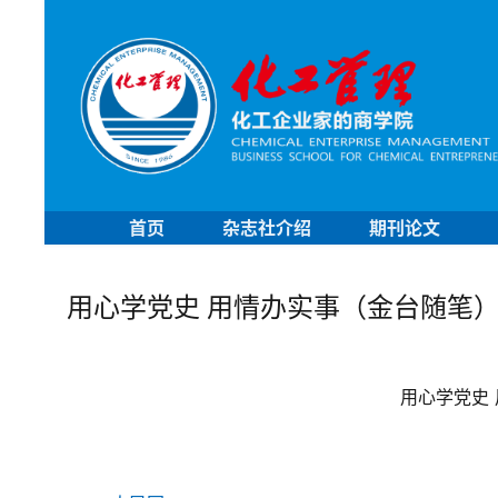
首页
杂志社介绍
期刊论文
用心学党史 用情办实事（金台随笔
用心学党史