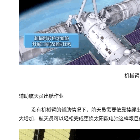
机械臂
辅助航天员出舱作业
没有机械臂的辅助情况下，航天员需要依靠挂绳
大增加，航天员可以轻松完成更换太阳能电池这样艰巨