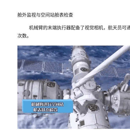
舱外监视与空间站舱表检查
机械臂的末端执行器配备了视觉相机，航天员可
次数。