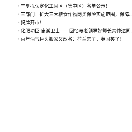
宁夏拟认定化工园区（集中区）名单公示！
三部门：扩大三大粮食作物两类保险实施范围
揭牌开市！
化肥功臣 忠诚卫士—
百年油气巨头搬家又改名：荷兰怒了，英国笑了！