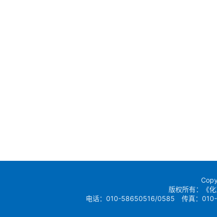
Copy
版权所有：《化
电话：010-58650516/0585 传真：010