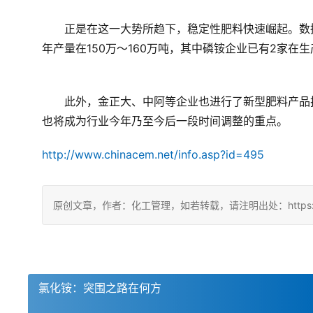
　　正是在这一大势所趋下，稳定性肥料快速崛起。数据
年产量在150万～160万吨，其中磷铵企业已有2家在
　　此外，金正大、中阿等企业也进行了新型肥料产品
也将成为行业今年乃至今后一段时间调整的重点。
http://www.chinacem.net/info.asp?id=495
原创文章，作者：化工管理，如若转载，请注明出处：https://china
氯化铵：突围之路在何方