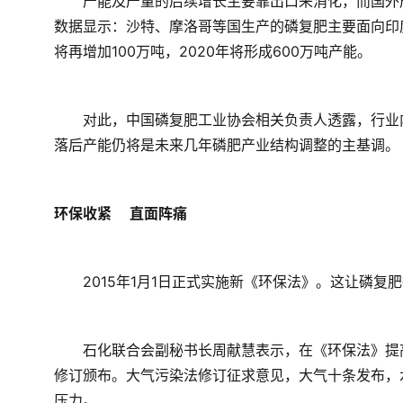
　　产能及产量的后续增长主要靠出口来消化，而国外
数据显示：沙特、摩洛哥等国生产的磷复肥主要面向印
将再增加100万吨，2020年将形成600万吨产能。
　　对此，中国磷复肥工业协会相关负责人透露，行业
落后产能仍将是未来几年磷肥产业结构调整的主基调。
环保收紧　 直面阵痛
　　2015年1月1日正式实施新《环保法》。这让磷复
　　石化联合会副秘书长周献慧表示，在《环保法》提
修订颁布。大气污染法修订征求意见，大气十条发布，
压力。