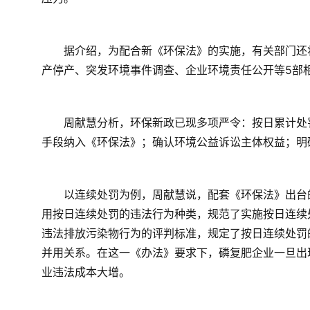
　　据介绍，为配合新《环保法》的实施，有关部门还
产停产、突发环境事件调查、企业环境责任公开等5部相
　　周献慧分析，环保新政已现多项严令：按日累计处
手段纳入《环保法》；确认环境公益诉讼主体权益；明
　　以连续处罚为例，周献慧说，配套《环保法》出台
用按日连续处罚的违法行为种类，规范了实施按日连续
违法排放污染物行为的评判标准，规定了按日连续处罚
并用关系。在这一《办法》要求下，磷复肥企业一旦出
业违法成本大增。