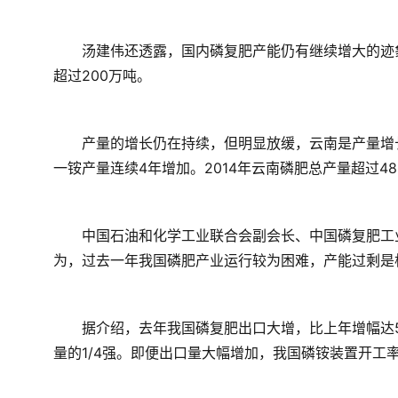
　　汤建伟还透露，国内磷复肥产能仍有继续增大的迹
超过200万吨。
　　产量的增长仍在持续，但明显放缓，云南是产量增
一铵产量连续4年增加。2014年云南磷肥总产量超过4
　　中国石油和化学工业联合会副会长、中国磷复肥工
为，过去一年我国磷肥产业运行较为困难，产能过剩是
　　据介绍，去年我国磷复肥出口大增，比上年增幅达5
量的1/4强。即便出口量大幅增加，我国磷铵装置开工率