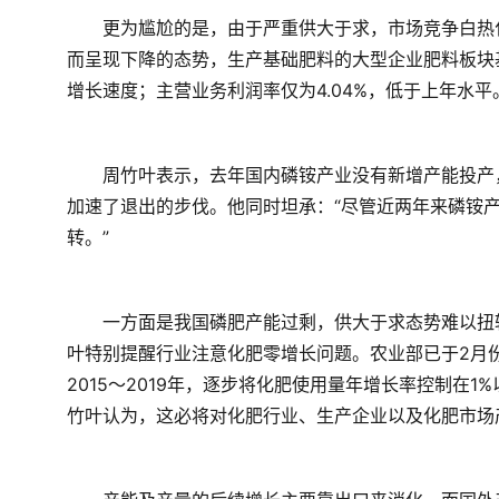
　　更为尴尬的是，由于严重供大于求，市场竞争白热
而呈现下降的态势，生产基础肥料的大型企业肥料板块基
增长速度；主营业务利润率仅为4.04%，低于上年水平
　　周竹叶表示，去年国内磷铵产业没有新增产能投产
加速了退出的步伐。他同时坦承：“尽管近两年来磷铵
转。”
　　一方面是我国磷肥产能过剩，供大于求态势难以扭
叶特别提醒行业注意化肥零增长问题。农业部已于2月份
2015～2019年，逐步将化肥使用量年增长率控制在
竹叶认为，这必将对化肥行业、生产企业以及化肥市场