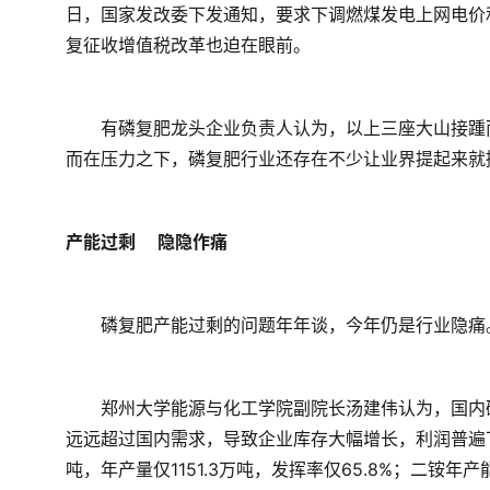
日，国家发改委下发通知，要求下调燃煤发电上网电价
复征收增值税改革也迫在眼前。
　　有磷复肥龙头企业负责人认为，以上三座大山接踵
而在压力之下，磷复肥行业还存在不少让业界提起来就
产能过剩 　隐隐作痛
　　磷复肥产能过剩的问题年年谈，今年仍是行业隐痛
　　郑州大学能源与化工学院副院长汤建伟认为，国内
远远超过国内需求，导致企业库存大幅增长，利润普遍下
吨，年产量仅1151.3万吨，发挥率仅65.8%；二铵年产能