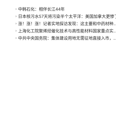
中韩石化：相伴长江44年
日本核污水57天将污染半个太平洋：美国加拿大更惨
涨！涨！涨！记者实地探访发现：这主要和中药
上海化工院聚烯烃催化技术与高性能材料国家重点实验室召开一届
中共中央国务院：集体建设用地无需征地直接入市，优先用于