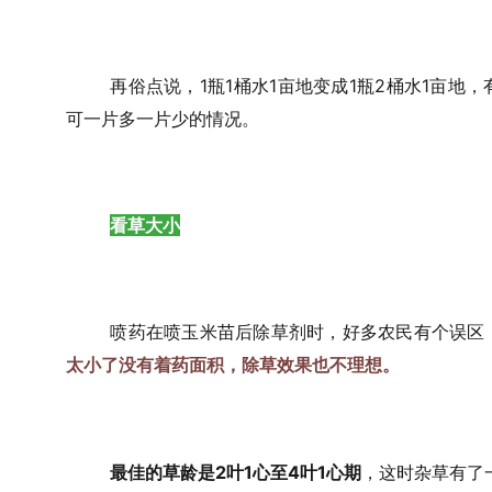
再俗点说，1瓶1桶水1亩地变成1瓶2桶水1亩地
可一片多一片少的情况。
看草大小
喷药在喷玉米苗后除草剂时，好多农民有个误区
太小了没有着药面积，除草效果也不理想。
最佳的草龄是2叶1心至4叶1心期
，这时杂草有了