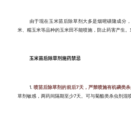
由于现在玉米苗后除草剂大多是烟嘧磺隆成分
米、糯玉米等品种的玉米田不能喷施，防止药害产生。
玉米苗后除草剂施药禁忌
1. 
喷苗后除草剂的前后7天，严禁喷施有机磷类杀
草剂敏感，两药间隔期至少7天
。
可与菊酯类杀虫剂混