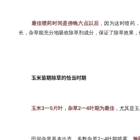
最佳喷药时间是傍晚六点以后
，因为这时喷药
长，杂草能充分地吸收除草剂成分，保证了除草效果，
玉米苗期除草的恰当时期
玉米3一5片叶，杂草2一4叶期为最佳
，尤其是玉
田间杂草基本出齐，多数杂草2~4叶期喷雾。
施