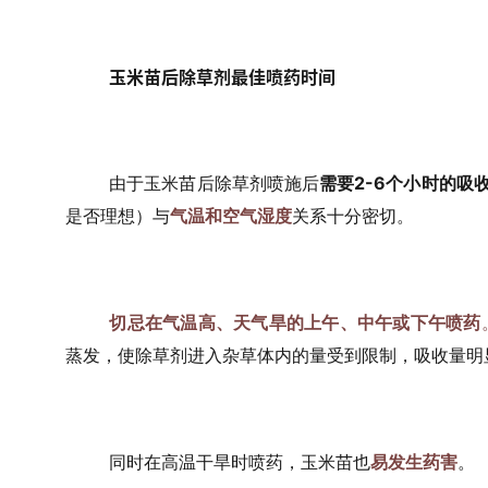
玉米苗后除草剂最佳喷药时间
由于玉米苗后除草剂喷施后
需要2-6个小时的吸
是否理想）与
气温和空气湿度
关系十分密切。
切忌在气温高、天气旱的上午、中午或下午喷药
蒸发，使除草剂进入杂草体内的量受到限制，吸收量明
同时在高温干旱时喷药，玉米苗也
易发生药害
。