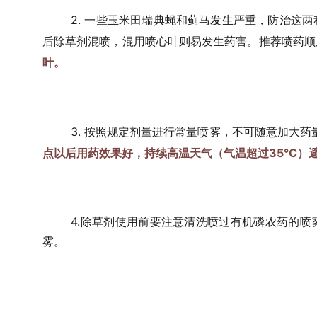
2. 一些玉米田瑞典蝇和蓟马发生严重，防治这
后除草剂混喷，
混用喷心叶则易发生药害。推荐喷药顺
叶。
3. 按照规定剂量进行常量喷雾，
不可随意加大药
点以后用药效果好，
持续高温天气（气温超过35℃）
4.除草剂使用前要注意清洗喷过有机磷农药的
雾。