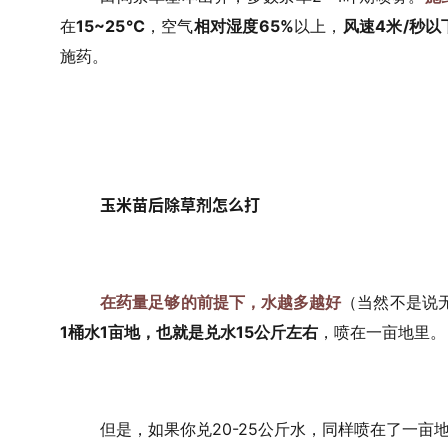
在
15~25℃
，空气
相对湿度65%
以上，
风速4米/秒以
施药。
玉米苗后除草剂怎么打
在药量足够的前提下，水越多越好
（当然不是说
1桶水1亩地，也就是兑水15公斤左右
，喷在一亩地里。
但是，如果你兑20-25公斤水，同样喷在了一亩