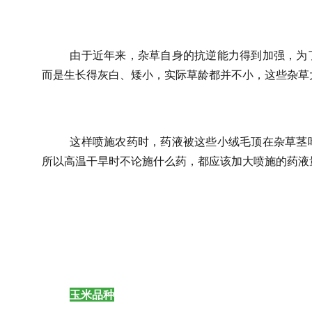
由于近年来，杂草自身的抗逆能力得到加强，为
而是生长得灰白、矮小，实际草龄都并不小，这些杂草
这样喷施农药时，药液被这些小绒毛顶在杂草茎
所以高温干旱时不论施什么药，都应该加大喷施的药液
玉米品种