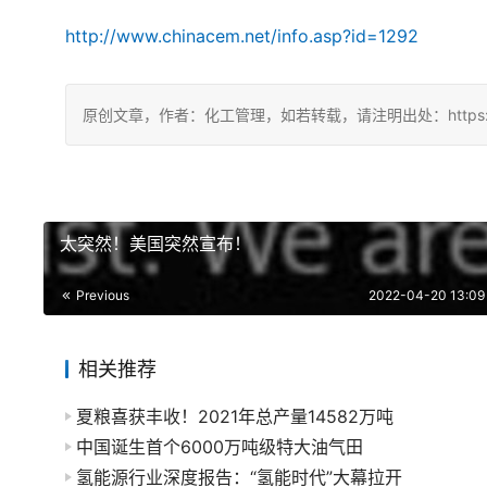
http://www.chinacem.net/info.asp?id=1292
原创文章，作者：化工管理，如若转载，请注明出处：https://china
太突然！美国突然宣布！
Previous
2022-04-20 13:09
相关推荐
夏粮喜获丰收！2021年总产量14582万吨
中国诞生首个6000万吨级特大油气田
氢能源行业深度报告：“氢能时代”大幕拉开