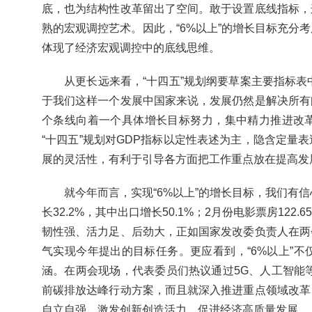
底，也为结构性改革留出了空间。敢于设置底线指标，
熟的宏观调控艺术。因此，“6%以上”的增长目标充分
体现了经济宏观调控中的底线思维。
从更长远来看，“十四五”规划纲要草案主要指标表
于我们这样一个发展中国家来说，发展仍然是解决所有
个条线向着一个具体增长目标努力，集中精力推进改
“十四五”规划对GDP指标以定性表述为主，隐含定量
展的灵活性，有利于引导各方面把工作重点放在提高发
就今年而言，实现“6%以上”的增长目标，我们有
长32.2%，其中出口增长50.1%；2月份电影票房1
韧性强、活力足、后劲大，正如国家发改委负责人在两
气实现今年提出的目标任务。更应看到，“6%以上”
涵。在两会现场，代表委员们热议通过5G、人工智能等
前碳排放达峰行动方案，而且就深入推进重点领域改革
自立自强、激发创新创造活力，促进经济高质量发展。