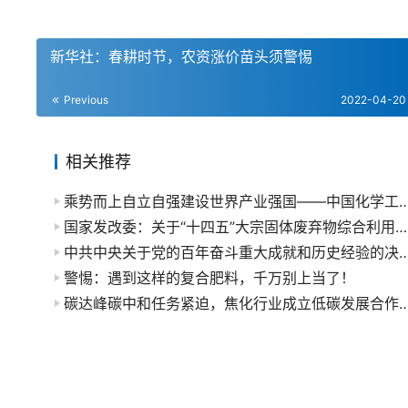
新华社：春耕时节，农资涨价苗头须警惕
Previous
2022-04-20
相关推荐
乘势而上自立自强建设世界产业强国——中国化学工业
国家发改委：关于“十四五”大宗固体废弃物综合利用的指导意见
中共中央关于党的百年奋斗重大成就和历史经
警惕：遇到这样的复合肥料，千万别上当了！
碳达峰碳中和任务紧迫，焦化行业成立低碳