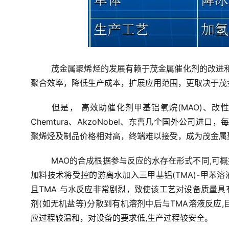
茂金属聚烯烃的发展有赖于茂金属催化剂的改进和大
聚合效率，降低生产成本，扩展应用范围，更取决于茂
但是， 高效助催化剂甲基铝氧烷(MAO)、改性甲
Chemtura、AkzoNobel、东曹几个国外公司进
聚烯烃及制品价格相对高，终端难以接受，成为茂金属
MAO的合成根据参与反应的水存在形式不同,可
加料技术将受控的游离水加入三甲基铝(TMA)-甲苯溶
且TMA 与水反应非常剧烈，致使该工艺对设备质量
剂(如无机盐等)分散到有机溶剂中后与TMA溶液反应,
应过程较温和，对设备的要求低,生产过程较安全。