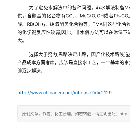
为了避免水解法中的各种问题，非水解法制备M
供，含羰基的化合物有CO₂、MeC(O)OH或者Ph₂C
酸、RB(OH)₂、硼氧酯类化合物等，TMA同这些化
的化学键反应性较弱,因此，非水解方法可以在常温下
大。
选择大于努力,思路决定出路，国产化技术路线
产品成本方面考虑，应该是直接水工艺，一个基本的事
够逐步解决。
http://www.chinacem.net/info.asp?id=2129
原创文章，作者：化工管理，如若转载，请注明出处：https://chin