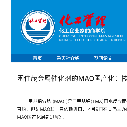
首页
杂志社介绍
期刊论文
困住茂金属催化剂的MAO国产化：
甲基铝氧烷 (MAO )是三甲基铝(TMA)同水
直热，但是MAO却一直依赖进口， 4月9日在青岛举
MAO国产化最新进展》。