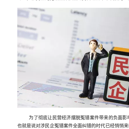
为了彻底让民营经济摆脱冤错案件带来的负面影
也就是说对涉民企冤错案件全面纠错的时代已经悄悄来