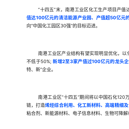
“十四五”末，南港工业区化工生产项目产值
值达100亿元的清洁能源产业园、产值超50亿元
向“中国化工园区30强”的目标迈进。
南港工业区产业结构有望实现明显优化，以
不低于50%;
新增2至3家产值过100亿元的龙头
特、新”企业。
南港工业区“十四五”期间将以中国石化120
链，打造
烯烃综合利用、化工新材料、高端精细及
粘合剂、新能源材料、电子信息材料、生物可降解