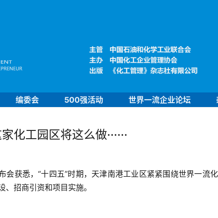
编委会
500强活动
世界一流企业论坛
工园区将这么做······
布会获悉，“十四五”时期，天津南港工业区紧紧围绕世界一流
设、招商引资和项目实施。