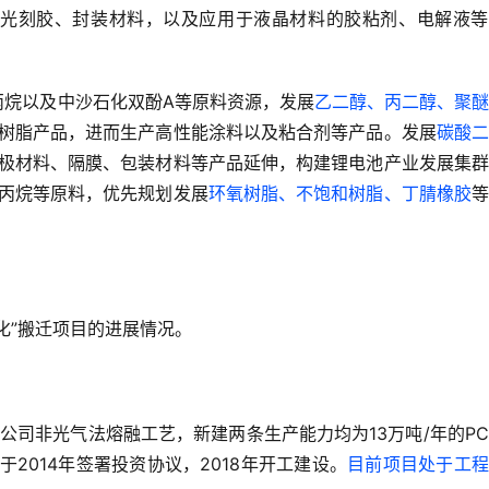
光刻胶、封装材料，以及应用于液晶材料的胶粘剂、电解液等
丙烷以及中沙石化双酚A等原料资源，发展
乙二醇、丙二醇、聚
树脂产品，进而生产高性能涂料以及粘合剂等产品。发展
碳酸二
极材料、隔膜、包装材料等产品延伸，构建锂电池产业发展集群
丙烷等原料，优先规划发展
环氧树脂、不饱和树脂、丁腈橡胶
等
化”搬迁项目的进展情况。
IC公司非光气法熔融工艺，新建两条生产能力均为13万吨/年的P
于2014年签署投资协议，2018年开工建设。
目前项目处于工程