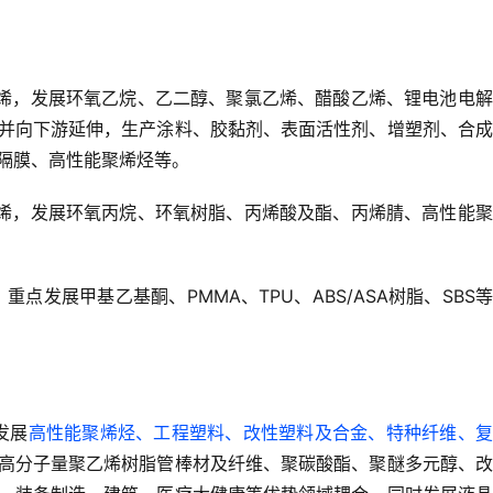
乙烯，发展环氧乙烷、乙二醇、聚氯乙烯、醋酸乙烯、锂电池电
，并向下游延伸，生产涂料、胶黏剂、表面活性剂、增塑剂、合
隔膜、高性能聚烯烃等。
丙烯，发展环氧丙烷、环氧树脂、丙烯酸及酯、丙烯腈、高性能
重点发展甲基乙基酮、PMMA、TPU、ABS/ASA树脂、SBS
发展
高性能聚烯烃、工程塑料、改性塑料及合金、特种纤维、复
高分子量聚乙烯树脂管棒材及纤维、聚碳酸酯、聚醚多元醇、改