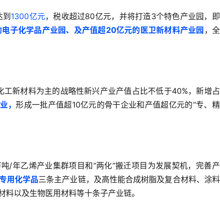
达到
1300亿元
，税收超过80亿元，并将打造3个特色产业园，
的电子化学品产业园、及产值超20亿元的医卫新材料产业园
，全
化工新材料为主的战略性新兴产业产值占比不低于40%，新增
企业，
形成一批产值超10亿元的骨干企业和产值超亿元的“专、
万吨/年乙烯产业集群项目和“两化”搬迁项目为发展契机，完善
专用化学品
三条主产业链，及高性能合成树脂及复合材料、涂料
材料以及生物医用材料等十条子产业链。