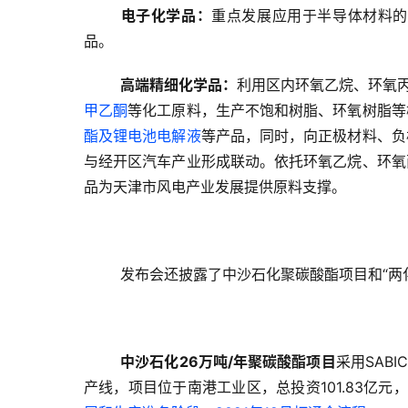
电子化学品：
重点发展应用于半导体材料的
品。
高端精细化学品：
利用区内环氧乙烷、环氧
甲乙酮
等化工原料，生产不饱和树脂、环氧树脂等
酯及锂电池电解液
等产品，同时，向正极材料、负
与经开区汽车产业形成联动。依托环氧乙烷、环氧
品为天津市风电产业发展提供原料支撑。
发布会还披露了中沙石化聚碳酸酯项目和“两
中沙石化26万吨/年聚碳酸酯项目
采用SAB
产线，项目位于南港工业区，总投资101.83亿元，