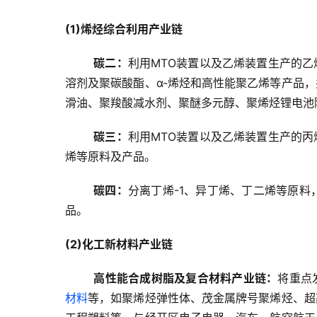
(1)烯烃综合利用产业链
碳二：
利用MTO装置以及乙烯装置生产的
溶剂及聚碳酸酯、α-烯烃和高性能聚乙烯等产品
滑油、聚羧酸减水剂、聚醚多元醇、聚烯烃锂电池
碳三：
利用MTO装置以及乙烯装置生产的
烯等原料及产品。
碳四：
分离丁烯-1、异丁烯、丁二烯等原料，
品。
(2)化工新材料产业链
高性能合成树脂及复合材料产业链：
将重点
材料
等，如聚烯烃弹性体、茂金属牌号聚烯烃、超