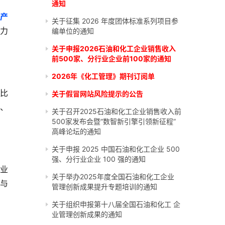
通知
即
产
关于征集 2026 年度团体标准系列项目参
力
编单位的通知
关于申报2026石油和化工企业销售收入
前500家、分行业企业前100家的通知
2026年《化工管理》期刊订阅单
占比
关于假冒网站风险提示的公告
精、
关于召开2025石油和化工企业销售收入前
500家发布会暨“数智新引擎引领新征程”
高峰论坛的通知
关于申报 2025 中国石油和化工企业 500
强、分行业企业 100 强的通知
产业
关于举办2025年度全国石油和化工企业
与
管理创新成果提升专题培训的通知
关于组织申报第十八届全国石油和化工 企
业管理创新成果的通知