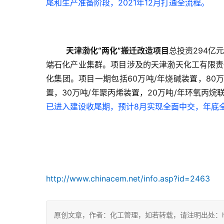
尾和生产准备阶段，2021年12月打通全流程。
天津渤化“两化”搬迁改造项目
总投资294亿
端石化产业集群。项目涉及的天津渤天化工有限责
化集团。项目一期包括60万吨/年烧碱装置，80万
置，30万吨/年聚丙烯装置，20万吨/年环氧丙烷
已进入建设收尾期，预计8月实现全面中交，年底
http://www.chinacem.net/info.asp?id=2463
原创文章，作者：化工管理，如若转载，请注明出处：https://c