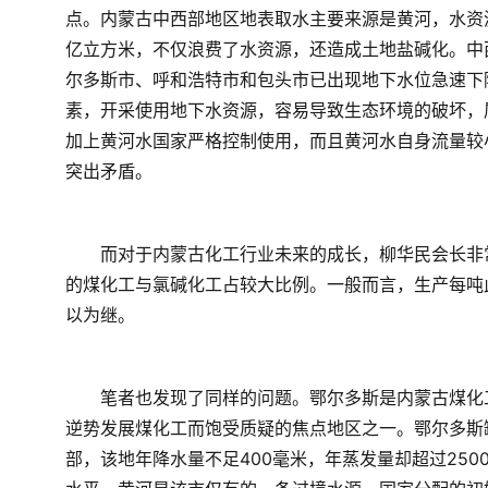
点。内蒙古中西部地区地表取水主要来源是黄河，水资
亿立方米，不仅浪费了水资源，还造成土地盐碱化。中
尔多斯市、呼和浩特市和包头市已出现地下水位急速下
素，开采使用地下水资源，容易导致生态环境的破坏，
加上黄河水国家严格控制使用，而且黄河水自身流量较
突出矛盾。  
　　而对于内蒙古化工行业未来的成长，柳华民会长非
的煤化工与氯碱化工占较大比例。一般而言，生产每吨此
以为继。
　　笔者也发现了同样的问题。鄂尔多斯是内蒙古煤化
逆势发展煤化工而饱受质疑的焦点地区之一。鄂尔多斯
部，该地年降水量不足400毫米，年蒸发量却超过250