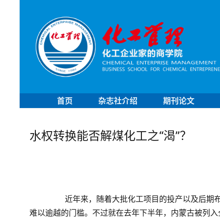
首页
杂志社介绍
期刊论文
水权转换能否解煤化工之“渴”？
	　　近年来，随着大批化工项目的投产以及后期布局和筹建，水资源短缺正在成为内蒙古当地化工产业发展中
难以逾越的门槛。不过就在去年下半年，内蒙古被列入