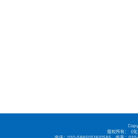
Copy
版权所有：《化
电话：010-58650516/0585 传真：010