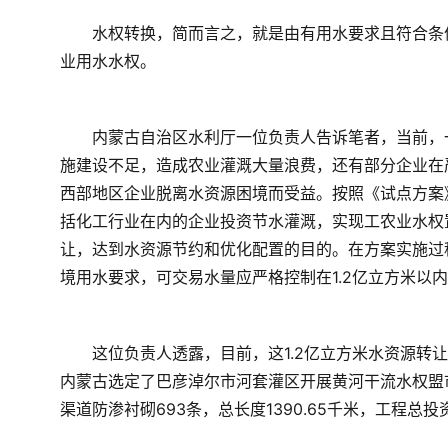
　　水权转换，简而言之，就是由有用水要求且符合条
业用水水权。  
　　内蒙古自治区水利厅一位负责人告诉笔者，当前，
施建设不足，造成农业灌溉大量浪费，还有部分企业在
西部地区企业脱离水资源困境而受益。按照《试点方案
括化工行业在内的企业投资节水灌溉，实现工农业水权
让，达到水资源节约和优化配置的目的。在方案实施过
境用水要求，可交易水量应严格控制在1.2亿立方米以内。
　　这位负责人透露，目前，这1.2亿立方米水资源转
内蒙古选定了巴彦淖尔市河套灌区开展黄河干流水权盟
渠道防渗衬砌693条，总长度1390.65千米，工程总投资