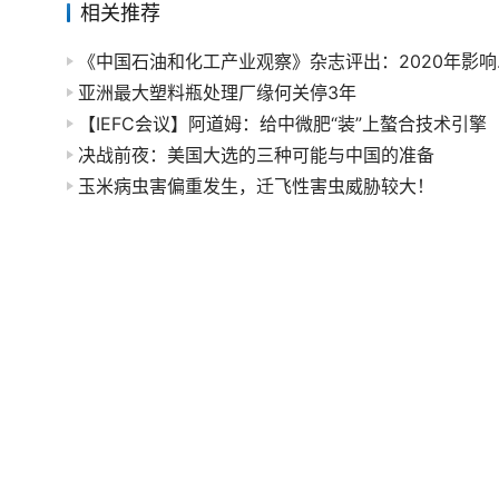
相关推荐
《中国石
亚洲最大塑料瓶处理厂缘何关停3年
【IEFC会议】阿道姆：给中微肥“装”上螯合技术引擎
决战前夜：美国大选的三种可能与中国的准备
玉米病虫害偏重发生，迁飞性害虫威胁较大！