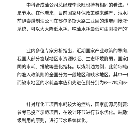
　　中科合成油公司总经理李永旺也持有相同的看法。
是节水。在他看来，目前国家环保政策越来越严，污水
前伊泰煤制油公司在鄂尔多斯大路工业园的煤炭间接液
系统，可以大大降低水耗，吨油水耗最低可由刚投产的10
　　业内多位专家分析指出，近期国家产业政策的导向
我国大部分富煤地区水资源缺乏、生态环境脆弱，国家
同的水耗、排放等量化指标。以煤制油为例，此前每吨产
的准入政策则将全国分为一般地区和缺水地区，其中一般
而缺水地区的水耗基本值和先进值则分别为6～7吨和5～
　　针对煤化工项目水耗较大的症结，国家能源局则要
参考已投产示范项目，在设计环节进行节水优化。鼓励
级利用的原则，进行节水系统优化。  