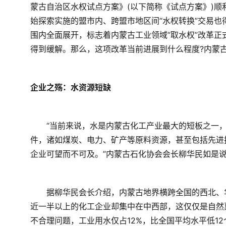
蒙古自治区水权试点方案》(以下简称《试点方案》)
始探索实施的盟市内、跨盟市地区间“水权转换”交易
围内全面展开，标志着内蒙古工业领域“取水权”改革正
得到缓解。那么，这项改革当前进展到什么程度?内蒙古
企业之殇：水资源短缺  
　　“当前来说，水是内蒙古化工产业最大的短板之一
件，诸如煤炭、电力、矿产等原料资源，甚至包括先进
企业可望而不可及。”内蒙古石化协会会长柳华民如是说。
　　据柳华民会长介绍，内蒙古地界横跨全国的西北、
近一半以上的化工企业却集中在中西部，这仅仅是自然
不合理问题，工业用水仅占12%，比全国平均水平低12