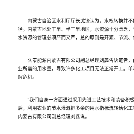
　　内蒙古自治区水利厅厅长戈锋认为，水权转换并不
径。内蒙古地处干旱、半干旱地区，水资源十分匮乏，年
水资源的管理必须严而又严，总的原则是开源、节流、
　　久泰能源内蒙古有限公司副总经理刘鑫告诉笔者，
业所需的用水量，导致许多化工项目无法正常开工。单
解危机。
　　“我们自身一方面通过采用先进工艺技术和装备积
后，利用农业的节水灌溉把多余的用水指标流转给化工
内蒙古有限公司副总经理刘鑫说。