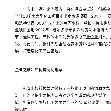
　　事实上，近年来内蒙古一直在探索尝试这一创新模
了让20多个大型化工项目走出水资源瓶颈，2011年
和浩特获得1000万立方米的黄河水权，呼和浩特市也
业项目落地;2012年，鄂尔多斯市再次与黄河水灌溉
节水灌溉工程，节约的水作为鄂尔多斯工业企业用水。
米。与此同时，锡林郭勒盟与地表水资源相对丰富的兴安
展，打造煤化工产业基地。  
企业之难：如何提高利用率
　　尽管水权转换暂时缓解了一些化工项目的燃眉之急
治。自治区提出要把内蒙古建成全国重要的现代煤化工
域，打造以新型煤化工为主导产业的“沿黄经济带”，
襟见肘。  