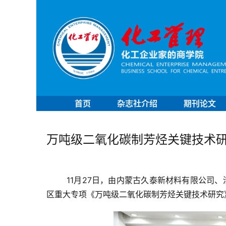
首页
杂志社介绍
期刊论文
万吨级二氧化碳制芳烃关键技术
11
月
27
日，由内蒙古久泰新材料有限公司、
区重大专项《万吨级二氧化碳制芳烃关键技术研究