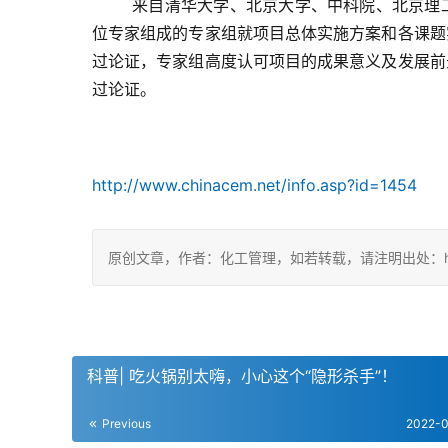
来自清华大学、北京大学、中科院、北京理
位专家组成的专家组就项目总体实施方案和各课题
过论证，专家组高度认可项目的成果意义及发展前
过论证。
http://www.chinacem.net/info.asp?id=1454
原创文章，作者：化工管理，如若转载，请注明出处：https://c
科普| 吃火锅别太嗨，小心这个“隐形杀手”！
Previous
2022-