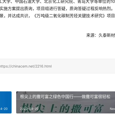
工大学、中国石油大学、北京化工研究院、青岛大学等单位的
10
实施方案提出质询，项目组进行答疑，质询答疑过程反响热烈。
景，并达成共识，《万吨级二氧化碳制芳烃关键技术研究》项目
来源：久泰新材
hinacem.net/2216.html
根尖上的撒可富之绿色中国行——做撒可富很轻松
04-20
2022-04-20
Ne