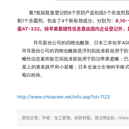
	第7批拟批准登记的6个农药产品包括5个杀虫剂及1个杀菌剂，均为在我国首次登记。6个新农药涉及5个杀虫剂
和1个杀菌剂，包含了4个新有效成分，分别为：
8,1
菌AT-332。除苹果蠹蛾性信息素由国内企业登记外
拜耳股份公司的四唑虫酰胺、日本三井化学AG
拜耳股份公司的四唑虫酰胺悬浮剂拟批准获批用于防
蛾性信息素挥散芯拟批准获批用于防治苹果蠹蛾；巴
菜上的黄条跳甲和小菜蛾；日本史迪士生物科学株式会
莓白粉病。
http://www.chinacem.net/info.asp?id=1122
原创文章，作者：化工管理，如若转载，请注明出处：https://chin