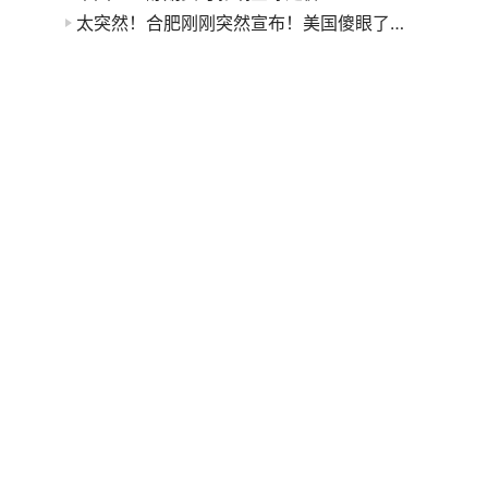
太突然！合肥刚刚突然宣布！美国傻眼了…