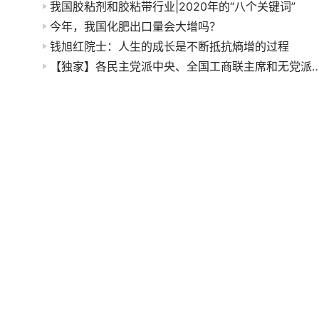
我国胶粘剂和胶粘带行业|2020年的“八个关键词”
今年，我国化肥出口量会大增吗？
钱旭红院士：人生的成长是不断抵抗熵增的过程
【独家】各民主党派中央、全国工商联主席和无党派人士代表