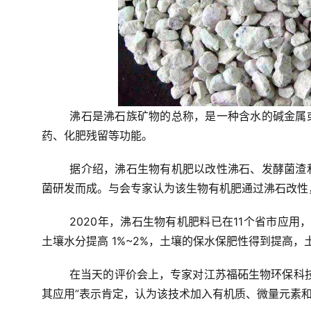
沸石是沸石族矿物的总称，是一种含水的碱金属
药、化肥残留等功能。
据介绍，沸石生物有机肥以改性沸石、发酵菌渣
菌研发而成。
与会专家认为该生物有机肥通过沸石改性
2020年，沸石生物有机肥料已在11个省市应用
土壤水分提高 1%~2%，土壤的保水保肥性得到提高，
在当天的评价会上，专家对江苏福砳生物环保科
其应用”表示肯定，认为该技术加入有机质、微量元素