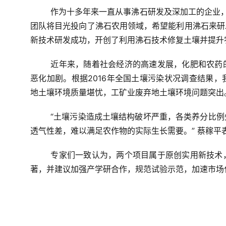
作为十多年来一直从事沸石研发及深加工的企业，
团队将目光投向了沸石农用领域，
希望能
利用沸石来研
新技术研发成功，开创了利用沸石技术修复土壤并提升
近年来，随着社会经济的高速发展，化肥和农药
恶化加剧。根据2016年全国土壤污染状况调查结果，
地土壤环境质量堪忧，工矿业废弃地土壤环境问题突出
“土壤污染造成土壤结构破坏严重，各类养分比
透气性差，难以满足农作物的实际生长需要。” 蔡稼平
专家们一致认为，两个项目属于原创实用新技术
著，并建议加强产学研合作，规范试验示范，加速市场