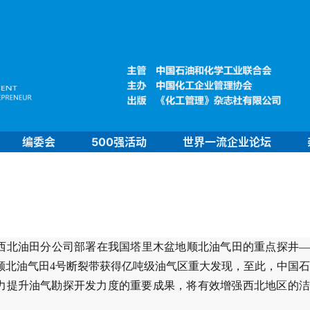
编委会
500强活动
世界一流企业论坛
化西北油田分公司部署在我国塔里木盆地顺北油气田的重点探井
顺北油气田4号断裂带获得亿吨级油气区重大发现，至此，中国
力提升油气勘探开发力度的重要成果，将有效增强西北地区的洁