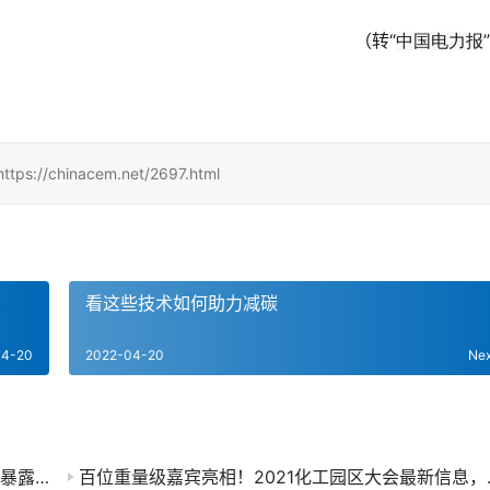
（转“
中国电力报
hinacem.net/2697.html
看这些技术如何助力减碳
04-20
2022-04-20
Ne
应急管理部公布5起化工和危化品事故典型案例！暴露了哪些问题?
百位重量级嘉