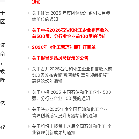
通知
当于
关于征集 2026 年度团体标准系列项目参
编单位的通知
地区
关于申报2026石油和化工企业销售收入
前500家、分行业企业前100家的通知
过
2026年《化工管理》期刊订阅单
大商
关于假冒网站风险提示的公告
，
关于召开2025石油和化工企业销售收入前
吨级
500家发布会暨“数智新引擎引领新征程”
产阵
高峰论坛的通知
关于申报 2025 中国石油和化工企业 500
强、分行业企业 100 强的通知
4亿
关于举办2025年度全国石油和化工企业
管理创新成果提升专题培训的通知
关于组织申报第十八届全国石油和化工 企
r?
业管理创新成果的通知