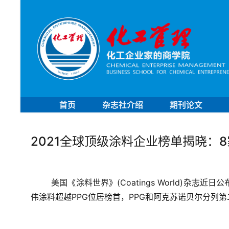
首页
杂志社介绍
期刊论文
2021全球顶级涂料企业榜单揭晓：
美国《涂料世界》(Coatings World)杂志
伟涂料超越PPG位居榜首，PPG和阿克苏诺贝尔分列