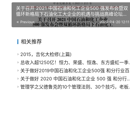
关于召开 2021 中国石油和化工企业500 强发布会暨双
循环新格局下石油化工大企业的机遇与挑战高峰论坛的
补充通知
Previous
2022-04-20 12:11
相关推荐
2015，吉化大检修(上篇)
总收入超1250亿！恒
关于做好20
关于做好 2020 中国石油和化工企业 500 强 和分行业百强企业发布工作
管理学之父德鲁克的10个