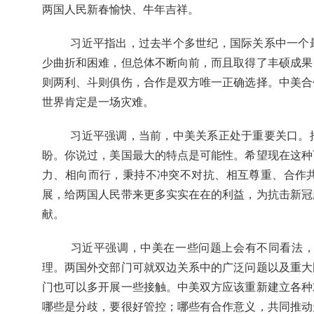
两国人民新春愉快、牛年吉祥。
习近平指出，过去半个多世纪，国际关系中一个
少曲折和困难，但总体不断向前，而且取得了丰硕成果
则两利、斗则俱伤，合作是双方唯一正确选择。中美合
世界肯定是一场灾难。
习近平强调，当前，中美关系正处于重要关口。
盼。你说过，美国最大的特点是可能性。希望现在这种
力、相向而行，秉持不冲突不对抗、相互尊重、合作
展，给两国人民带来更多实实在在的利益，为抗击新冠
献。
习近平强调，中美在一些问题上会有不同看法
理。两国外交部门可就双边关系中的广泛问题以及重大
门也可以多开展一些接触。中美双方应该重新建立各种
哪些是分歧，要很好管控；哪些有合作意义，共同推动