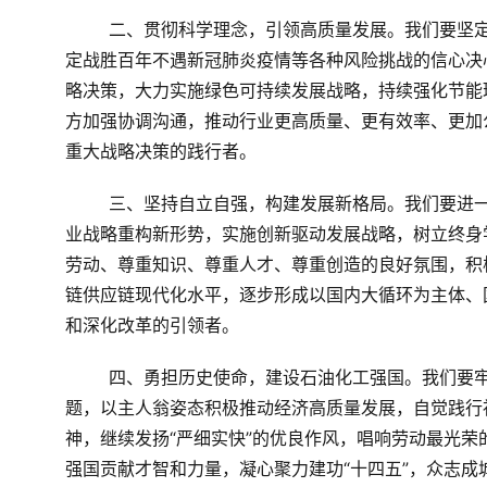
二、贯彻科学理念，引领高质量发展。
我们要坚
定战胜百年不遇新冠肺炎疫情等各种风险挑战的信心决
略决策，大力实施绿色可持续发展战略，持续强化节能
方加强协调沟通，推动行业更高质量、更有效率、更加
重大战略决策的践行者。
三、坚持自立自强，构建发展新格局。
我们要进
业战略重构新形势，实施创新驱动发展战略，树立终身
劳动、尊重知识、尊重人才、尊重创造的良好氛围，积
链供应链现代化水平，逐步形成以国内大循环为主体、
和深化改革的引领者。
四、勇担历史使命，建设石油化工强国。
我们要
题，以主人翁姿态积极推动经济高质量发展，自觉践行
神，继续发扬“严细实快”的优良作风，唱响劳动最光
强国贡献才智和力量，凝心聚力建功“十四五”，众志