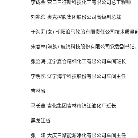
李成金 
营口三征新科技化工有限公司总工程师
刘兆滨 
奥克控股集团股份公司高级副总裁
于海莉(女) 
朝阳浪马轮胎有限责任公司技术质量
宋春林(满族) 
航锦科技股份有限公司党委副书记
张治海 
辽宁嘉合精细化工有限公司车间班长
李明忱 
辽宁海华科技股份有限公司车间主任
吉林省
马长鑫 
吉化集团吉林市锦江油化厂班长
黑龙江省
张　建 
大庆三聚能源净化有限公司车间主任