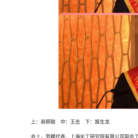
上：商照聪　中：王志　下：姬生龙
会上，劳模代表、上海化工研究院有限公司副总