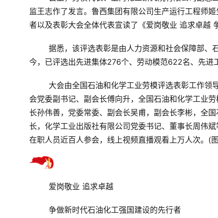
监王志作了发言。鲁西集团有限公司生产运行工程师姬
者以及表彰大会全体代表宣读了《爱岗敬业 追求卓越
据悉，该评选表彰是由人力资源和社会保障部、石
今，已评选出先进集体276个、劳动模范622名、先进
大会由全国石油和化学工业劳模评选表彰工作领
会党委副书记、副会长傅向升，全国石油和化学工业劳
长孙伟善，党委常委、副会长吴甫，副会长李彬，全国
长，化学工业出版社有限公司党委书记、董事长周伟斌
在职人员近百人参会，线上视频直播观看上万人次。
(
爱岗敬业 追求卓越
争做新时代石油化工强国建设的先行者