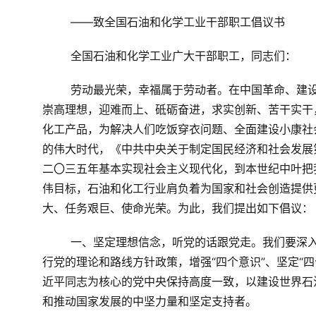
——致全国石油和化学工业干部职工倡议书
全国石油和化学工业广大干部职工，同志们：
劳动最光荣，幸福属于劳动者。在中国革命、建
崇高理想，迎难而上、砥砺奋进，求实创新、苦干实干
化工产品，为解决人们吃饭穿衣问题、全面建设小康社
的伟大时代，《中共中央关于制定国民经济和社会发展
二〇三五年基本实现社会主义现代化，到本世纪中叶把
伟目标，石油和化工行业肩负着为国家和社会创造提供
大、任务艰巨、使命光荣。为此，我们提出如下倡议：
一、坚定理想信念，听党的话跟党走。
我们要深
行党的理论和路线方针政策，增强“四个意识”、坚定“四
近平同志为核心的党中央保持高度一致，以建设世界石
和推动国家发展的中坚力量和坚定支持者。