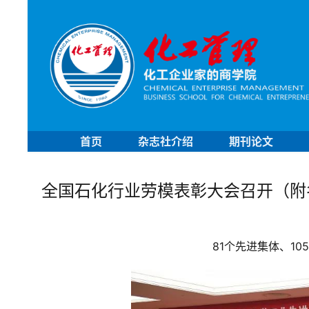
首页
杂志社介绍
期刊论文
全国石化行业劳模表彰大会召开（附
81个先进集体、10