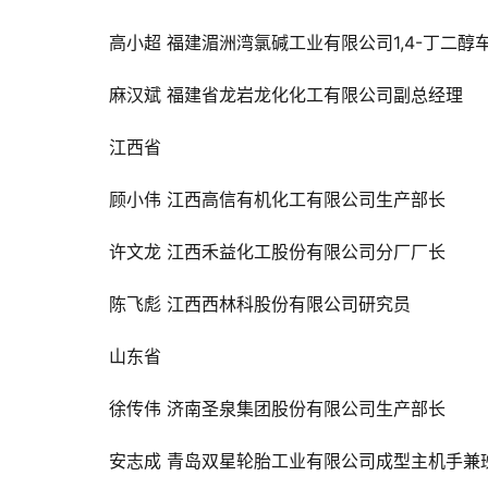
高小超 
福建湄洲湾氯碱工业有限公司1,4-丁二醇
麻汉斌 
福建省龙岩龙化化工有限公司副总经理
江西省
顾小伟 
江
西高信有机化工有限公司生产部长
许文龙 
江西禾益化工股份有限公司分厂厂长
陈飞彪 
江西西林科股份有限公司研究员
山东省
徐传伟 
济南圣泉集团股份有限公司生产部长
安志成 
青岛双星轮胎工业有限公司成型主机手兼