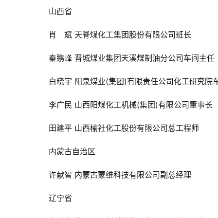
山西省
肖　斌 
天脊煤化工集团股份有限公司班长
秦鹏峰 
晋城煤业集团天溪煤制油分公司车间主任
白晓宇 
阳泉煤业(集团)有限责任公司化工研究院
李广民 
山西阳煤化工机械(集团)有限公司董事长
田建平 
山
西榆社化工股份有限公司总工程师
内蒙古自治区
许献智 
内蒙古蒙维科技有限公司副总经理
辽宁省