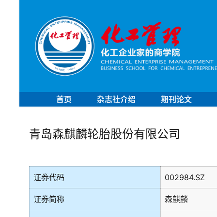
首页
杂志社介绍
期刊论文
青岛森麒麟轮胎股份有限公司
证券代码
002984.SZ
证券简称
森麒麟