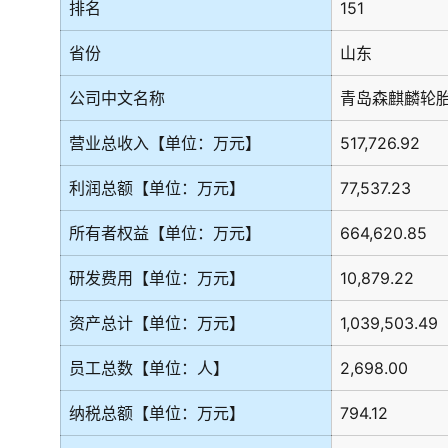
排名
151
省份
山东
公司中文名称
青岛森麒麟轮
营业总收入【单位：万元】
517,726.92
利润总额【单位：万元】
77,537.23
所有者权益【单位：万元】
664,620.85
研发费用【单位：万元】
10,879.22
资产总计【单位：万元】
1,039,503.49
员工总数【单位：人】
2,698.00
纳税总额【单位：万元】
794.12