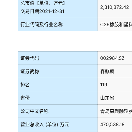
总市值【单位：万元】
2,310,872.42
交易日期2021-12-31
行业代码及行业名称
C29橡胶和塑
证券代码
002984.SZ
证券简称
森麒麟
排名
119
省份
山东省
公司中文名称
青岛森麒麟轮
营业总收入 (单位) 万元
470,538.18