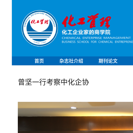
首页
杂志社介绍
期刊论文
曾坚一行考察中化企协