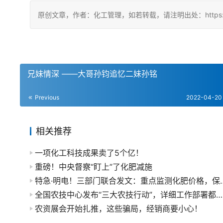
原创文章，作者：化工管理，如若转载，请注明出处：https://chin
兄妹情深 ——大哥孙钧追忆二妹孙铭
Previous
2022-04-20
相关推荐
一项化工科技成果卖了5个亿！
重磅！中央督察“盯上”了化肥减施
特急·明电！三部门联合发文：
全国农技中心发布“三大农技行动”，详细工作部署都在这里了！
农资展会开始扎推，这些骗局，经销商要小心！