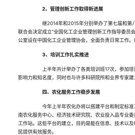
2
、管理创新工作取得新进展
	继
2014
年和
2015
年分别举办了第七届和第
联合会决定成立“全国化工企业管理创新工作指导委员
公室设在中国化工企业管理协会，全面负责日常工作。
3
、培训工作扎实推进
	上半年共计举办了各类培训班
17
次，参加培
影响力和知名度，同时也与许多科研院所和业界专家建
四、农化服务工作稳步发展
	今年上半年农化办将以搭建平台和制定标准工作作为重点，先后成立了合肥研究中心、产业信息中心、华
南农化服务中心、经济技术研究院、农业投入品专业委
工作站。这些平台的建立，目的是能在信息、技术以及
民提供有效服务。