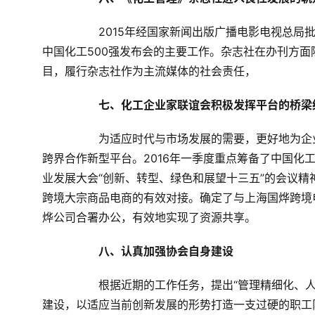
	2015年经国家新闻出版广播电影电视总局批准成为首批国家认定的学术类行业专业期刊。并承担了历届
中国化工
500
强发布会的主要工作。杂志社在办刊方面
目，履行杂志社作为主流媒体的社会责任，
七、化工企业家联谊会积极发挥平台的桥梁
	为适应时代与市场发展的需要，更好地为
跨界合作新型平台。
2016
年一季度重点筹备了中国化
业发展大会“创新、转型、绿色和展望十三五”的会议
跨境大宗商品电商的有效对接。确定了与上海国烨跨境
烨公司合署办公，有效地实现了资源共享。
八、认真加强协会自身建设
	根据近期的工作任务，提出“管理精细化、人员职业化、经营多样化、服务优质化”的要求，加强协会内部
建设，以适应当前创新发展的形势打造一支过硬的职工