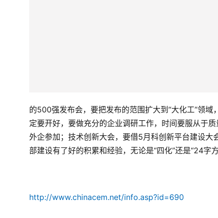
的
500
强发布会，要把发布的范围扩大到“大化工”领
定要开好，要做充分的企业调研工作，时间要服从于质
外企参加；技术创新大会，要借
5
月科创新平台建设大
部建设有了好的积累和经验，无论是“四化”还是“
24
字
http://www.chinacem.net/info.asp?id=690