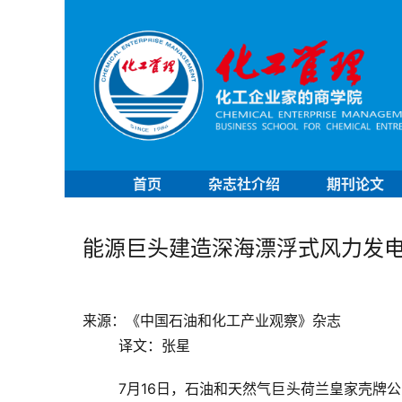
首页
杂志社介绍
期刊论文
能源巨头建造深海漂浮式风力发
来源：《中国石油和化工产业观察》杂志
译文：张星
7月16日，石油和天然气巨头荷兰皇家壳牌