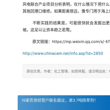
风电联合产业项目分析表明，在什么情况下用什么
其拖回港口维修。如果距离很远，像专门用于海上
不断实践的结果是，可能很快就会发掘出更
坡。这足以让资本趋之若鹜。
原文链接：https://mp.weixin.qq.com/s/-E
http://www.chinacem.net/info.asp?id=2850
原创文章，作者：化工管理，如若转载，请注明出处：https://c
19家农资经营户联名倡议，退3.7吨除草剂！