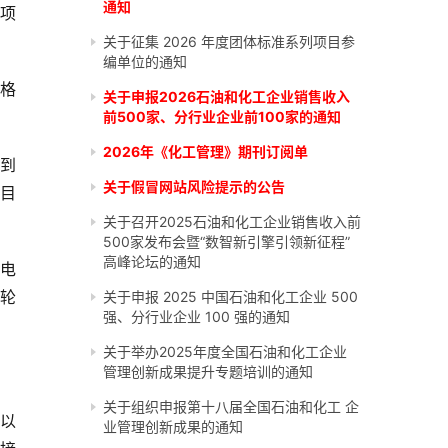
通知
项
关于征集 2026 年度团体标准系列项目参
编单位的通知
苏格
关于申报2026石油和化工企业销售收入
前500家、分行业企业前100家的通知
2026年《化工管理》期刊订阅单
加到
关于假冒网站风险提示的公告
场目
关于召开2025石油和化工企业销售收入前
500家发布会暨“数智新引擎引领新征程”
高峰论坛的通知
的电
涡轮
关于申报 2025 中国石油和化工企业 500
强、分行业企业 100 强的通知
关于举办2025年度全国石油和化工企业
管理创新成果提升专题培训的通知
关于组织申报第十八届全国石油和化工 企
代以
业管理创新成果的通知