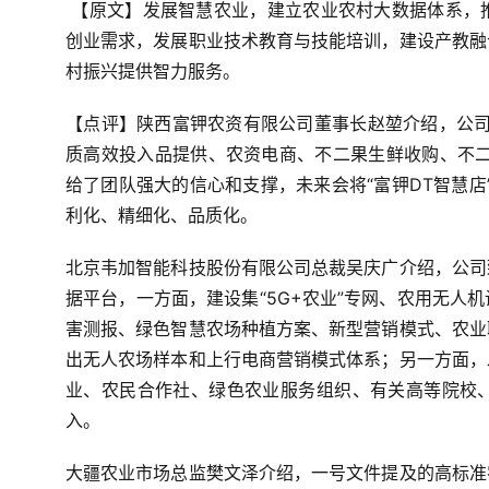
【原文】发展智慧农业，建立农业农村大数据体系，
创业需求，发展职业技术教育与技能培训，建设产教融
村振兴提供智力服务。
【点评】陕西富钾农资有限公司董事长赵堃介绍，公司从
质高效投入品提供、农资电商、不二果生鲜收购、不二
给了团队强大的信心和支撑，未来会将“富钾DT智慧店
利化、精细化、品质化。
北京韦加智能科技股份有限公司总裁吴庆广介绍，公司
据平台，一方面，建设集“5G+农业”专网、农用无人
害测报、绿色智慧农场种植方案、新型营销模式、农业
出无人农场样本和上行电商营销模式体系；另一方面，
业、农民合作社、绿色农业服务组织、有关高等院校
入。
大疆农业市场总监樊文泽介绍，一号文件提及的高标准