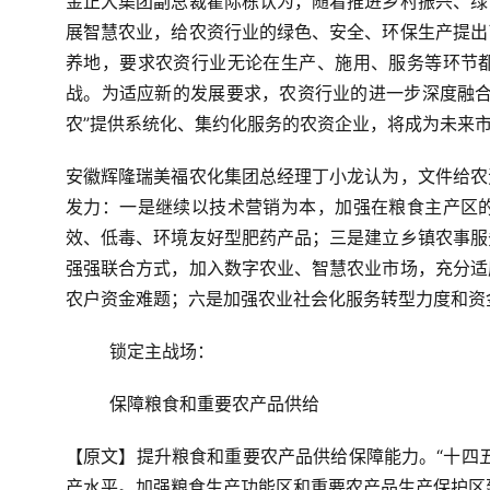
金正大集团副总裁翟际栋认为，随着推进乡村振兴、绿
展智慧农业，给农资行业的绿色、安全、环保生产提出
养地，要求农资行业无论在生产、施用、服务等环节
战。为适应新的发展要求，农资行业的进一步深度融合
农”提供系统化、集约化服务的农资企业，将成为未来
安徽辉隆瑞美福农化集团总经理丁小龙认为，文件给农
发力：一是继续以技术营销为本，加强在粮食主产区
效、低毒、环境友好型肥药产品；三是建立乡镇农事服
强强联合方式，加入数字农业、智慧农业市场，充分适
农户资金难题；六是加强农业社会化服务转型力度和资
锁定主战场：
保障粮食和重要农产品供给
【原文】提升粮食和重要农产品供给保障能力。“十四
产水平。加强粮食生产功能区和重要农产品生产保护区