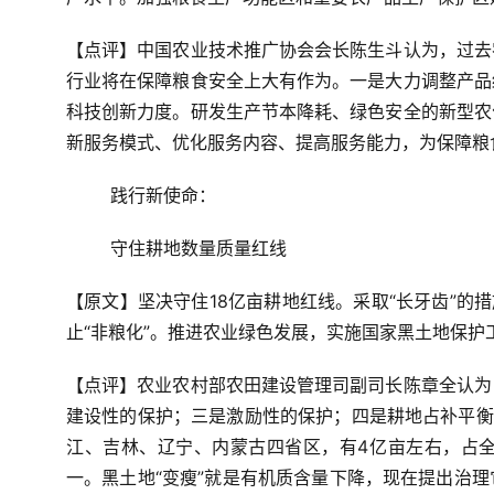
【点评】中国农业技术推广协会会长陈生斗认为，过去
行业将在保障粮食安全上大有作为。一是大力调整产品
科技创新力度。研发生产节本降耗、绿色安全的新型农
新服务模式、优化服务内容、提高服务能力，为保障粮
践行新使命：
守住耕地数量质量红线
【原文】坚决守住18亿亩耕地红线。采取“长牙齿”的
止“非粮化”。推进农业绿色发展，实施国家黑土地保
【点评】农业农村部农田建设管理司副司长陈章全认为
建设性的保护；三是激励性的保护；四是耕地占补平衡
江、吉林、辽宁、内蒙古四省区，有4亿亩左右，占
一。黑土地“变瘦”就是有机质含量下降，现在提出治