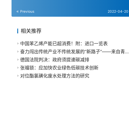
Previous
2022-04-20
相关推荐
中国苯乙烯产能已超消费！附：进口一览表
奋力闯出传统产业不传统发展的“新路子”——来自青岛海湾集团的实地调研报告
德国法院判决：政府须提速碳减排
张福锁：应加快农业绿色低碳技术创新
对位酯氯磺化废水处理方法的研究