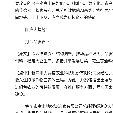
要攻克的另一座高山是智能化、精准化、数字化。农户
的传感器、摄像头和汇总分析数据的AI系统；执行生
间地头、上山下乡，应当成为科技企业的使命。
顺应大趋势：
打造品质农业
【原文】深入推进农业结构调整，推动品种培优、品质
饲料，稳定大豆生产，多措并举发展油菜、花生等油料
【点评】新洋丰力赛诺农业科技股份有限公司总经理罗
要关注赋予作物营养的土壤。为此，力赛诺推出土壤改
进绿色农业的可持续发展；在推广服务方面，瞄准国家
建设。
	金华市金土地农资连锁有限公司总经理钱建设认为，一号文件给农民吃了一颗定心丸，对农资人来说既要看到