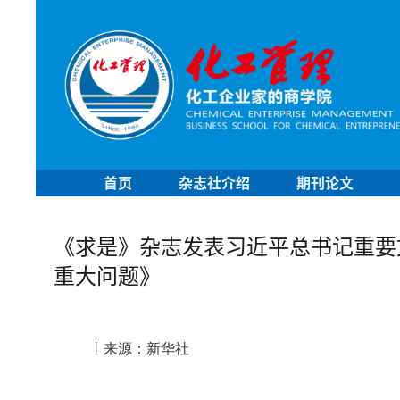
首页
杂志社介绍
期刊论文
《求是》杂志发表习近平总书记重要
重大问题》
丨
来源：新华社